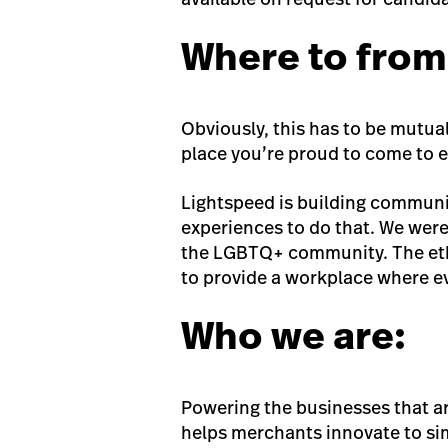
Where to from
Obviously, this has to be mutual
place you’re proud to come to e
Lightspeed is building communi
experiences to do that. We were
the LGBTQ+ community. The etho
to provide a workplace where e
Who we are:
Powering the businesses that a
helps merchants innovate to si