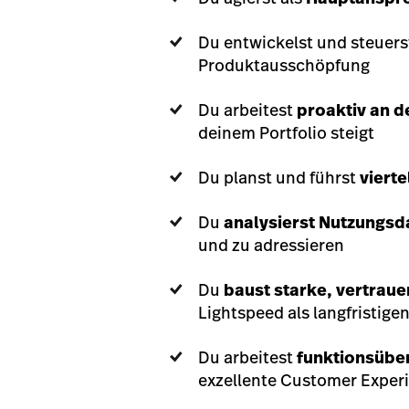
Du entwickelst und steuer
Produktausschöpfung
Du arbeitest
proaktiv an 
deinem Portfolio steigt
Du planst und führst
viert
Du
analysierst Nutzungsd
und zu adressieren
Du
baust starke, vertrau
Lightspeed als langfristige
Du arbeitest
funktionsübe
exzellente Customer Experi