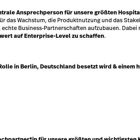
ntrale Ansprechperson für unsere größten Hospita
h für das Wachstum, die Produktnutzung und das Sta
el, echte Business-Partnerschaften aufzubauen. Dabei
ert auf Enterprise-Level zu schaffen
.
 Rolle in Berlin, Deutschland besetzt wird & einem
chpartner*in für unsere größten und wichtigsten