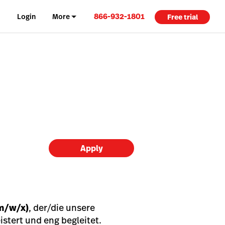
866-932-1801
Login
More
Free trial
Apply
m/w/x)
, der/die unsere
stert und eng begleitet.