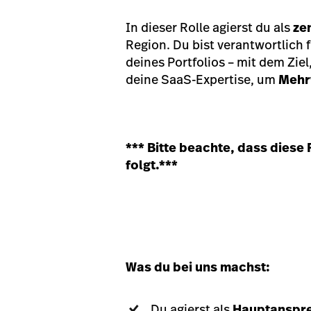
In dieser Rolle agierst du als
ze
Region. Du bist verantwortlic
deines Portfolios – mit dem Zi
deine SaaS-Expertise, um
Mehrw
*** Bitte beachte, dass diese
folgt.***
Was du bei uns machst:
Du agierst als
Hauptanspre