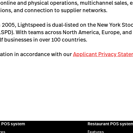
 online and physical operations, multichannel sales, 
tions, and connection to supplier networks.
 2005, Lightspeed is dual-listed on the New York St
SPD). With teams across North America, Europe, and 
olf businesses in over 100 countries.
ation in accordance with our
Applicant Privacy Stat
l POS system
Restaurant POS syste
res
Features