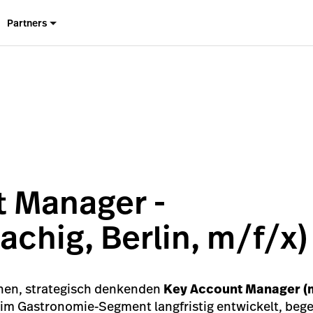
Partners
 Manager -
chig, Berlin, m/f/x)
enen, strategisch denkenden
Key Account Manager (
im Gastronomie-Segment langfristig entwickelt, begei