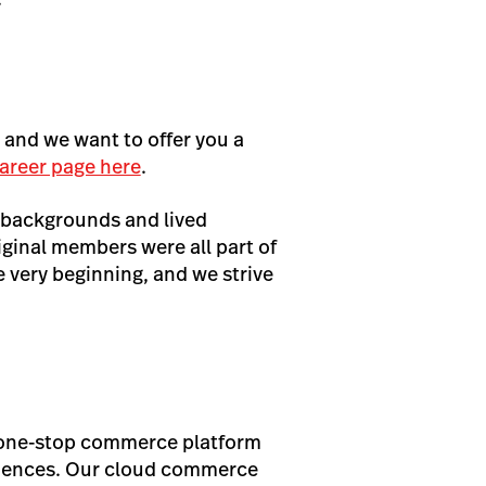
, and we want to offer you a
areer page here
.
 backgrounds and lived
iginal members were all part of
very beginning, and we strive
s one-stop commerce platform
eriences. Our cloud commerce