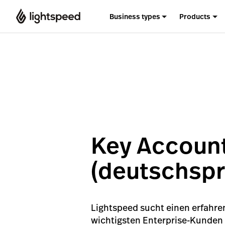
Business types
Products
Key Account
(deutschspra
Lightspeed sucht einen erfahr
wichtigsten Enterprise-Kunden 