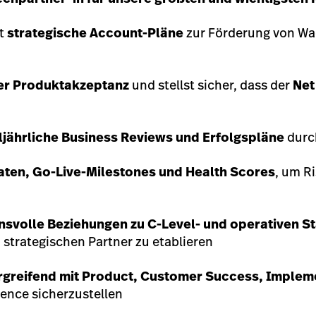
st
strategische Account-Pläne
zur Förderung von Wa
der Produktakzeptanz
und stellst sicher, dass der
Net
eljährliche Business Reviews und Erfolgspläne
durc
aten, Go-Live-Milestones und Health Scores
, um R
ensvolle Beziehungen zu C-Level- und operativen 
n strategischen Partner zu etablieren
rgreifend mit Product, Customer Success, Implem
ence sicherzustellen