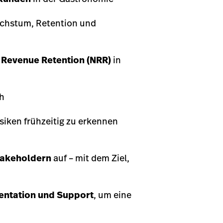
chstum, Retention und
 Revenue Retention (NRR)
in
h
isiken frühzeitig zu erkennen
Stakeholdern
auf – mit dem Ziel,
entation und Support
, um eine