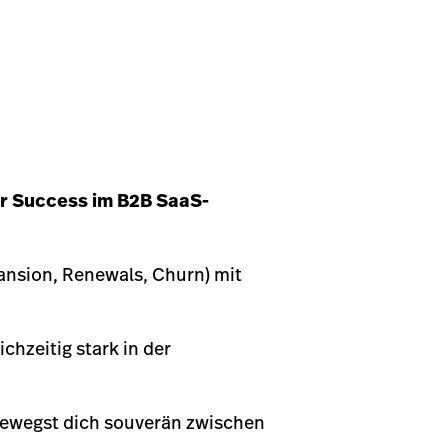
r Success im B2B SaaS-
pansion, Renewals, Churn) mit
chzeitig stark in der
ewegst dich souverän zwischen