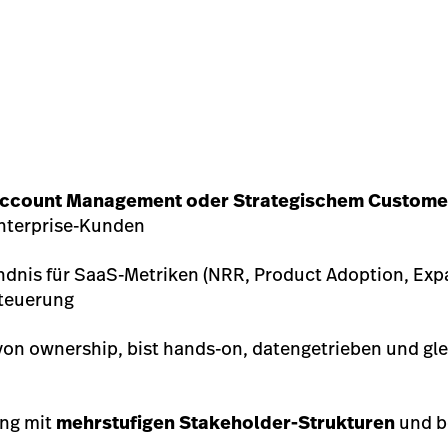
 Account Management oder Strategischem Custome
Enterprise-Kunden
tändnis für SaaS-Metriken (NRR, Product Adoption, Ex
steuerung
von ownership, bist hands-on, datengetrieben und glei
ang mit
mehrstufigen Stakeholder-Strukturen
und b