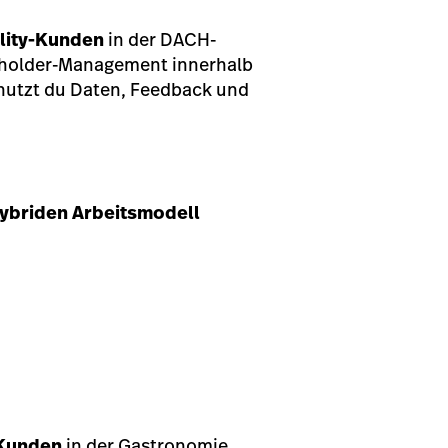
lity-Kunden
in der DACH-
keholder-Management innerhalb
 nutzt du Daten, Feedback und
 hybriden Arbeitsmodell
 Kunden
in der Gastronomie