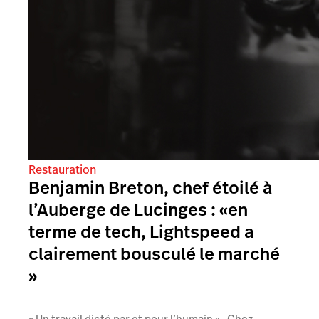
Restauration
Benjamin Breton, chef étoilé à
l’Auberge de Lucinges : «en
terme de tech, Lightspeed a
clairement bousculé le marché
»
« Un travail dicté par et pour l’humain » . Chez