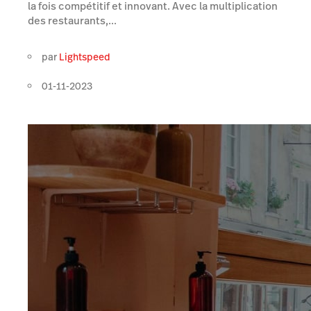
la fois compétitif et innovant. Avec la multiplication
des restaurants,...
par
Lightspeed
01-11-2023