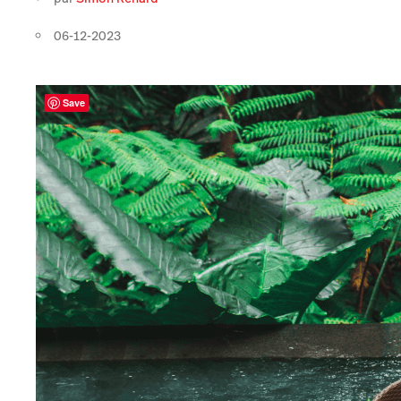
06-12-2023
Save