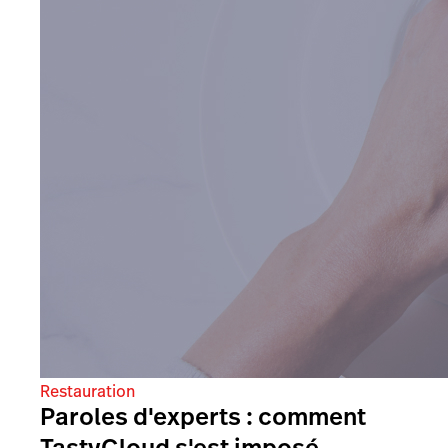
Restauration
Paroles d'experts : comment
TastyCloud s'est imposé