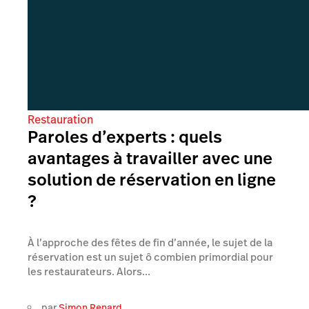
Restauration
Paroles d’experts : quels
avantages à travailler avec une
solution de réservation en ligne
?
À l’approche des fêtes de fin d’année, le sujet de la
réservation est un sujet ô combien primordial pour
les restaurateurs. Alors...
par
Simon Renard