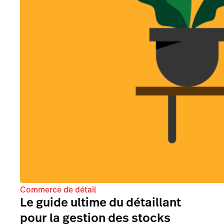
Commerce de détail
Le guide ultime du détaillant
pour la gestion des stocks