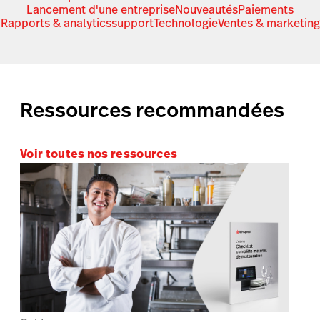
Lancement d'une entreprise
Nouveautés
Paiements
Rapports & analytics
support
Technologie
Ventes & marketing
Ressources recommandées
Voir toutes nos ressources