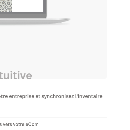
tuitive
re entreprise et synchronisez l'inventaire
ns vers votre eCom