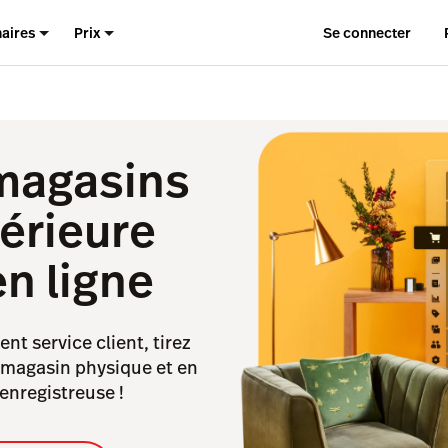
naires
Prix
Se connecter
 magasins
érieure
n ligne
nt service client, tirez
 magasin physique et en
 enregistreuse !