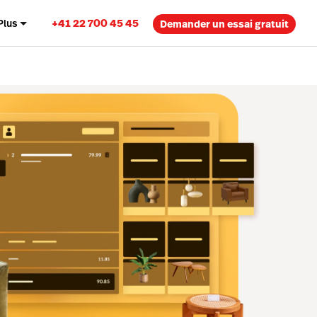
+41 22 700 45 45
Plus
Demander un essai gratuit