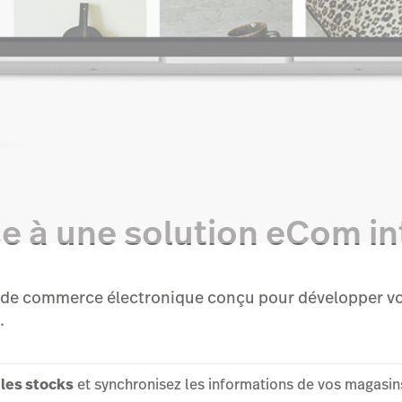
e à une solution eCom in
l de commerce électronique conçu pour développer vot
.
 les stocks
et synchronisez les informations de vos magasi