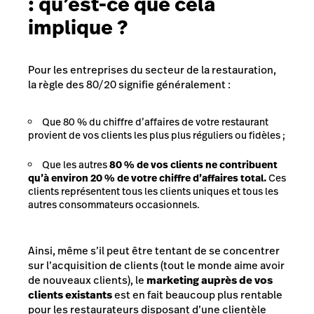
: qu’est-ce que cela
implique ?
Pour les entreprises du secteur de la restauration,
la règle des 80/20 signifie généralement :
Que 80 % du chiffre d’affaires de votre restaurant
provient de vos clients les plus plus réguliers ou fidèles ;
Que les autres
80 % de vos clients ne contribuent
qu’à environ 20 % de votre chiffre d’affaires total.
Ces
clients représentent tous les clients uniques et tous les
autres consommateurs occasionnels.
Ainsi, même s’il peut être tentant de se concentrer
sur l’acquisition de clients (tout le monde aime avoir
de nouveaux clients), le
marketing auprès de vos
clients existants
est en fait beaucoup plus rentable
pour les restaurateurs disposant d’une clientèle