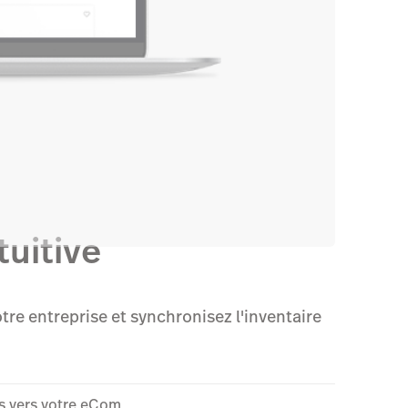
tuitive
re entreprise et synchronisez l'inventaire
ns vers votre eCom