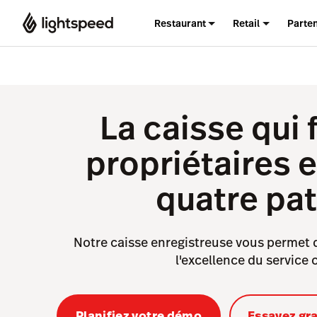
Restaurant
Retail
Parte
La caisse qui 
propriétaires e
quatre pa
Notre caisse enregistreuse vous permet 
l'excellence du service c
Planifiez votre démo
Essayez gr