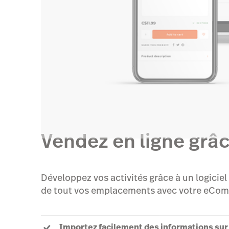
Vendez en ligne grâc
Développez vos activités grâce à un logicie
de tout vos emplacements avec votre eCom
Importez facilement des informations sur