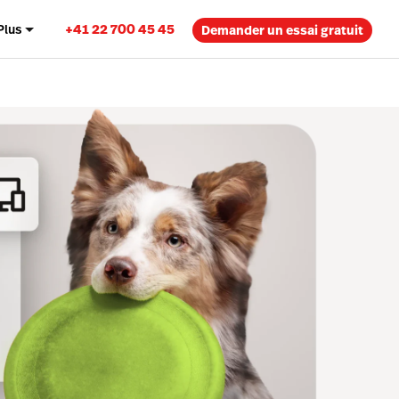
+41 22 700 45 45
Plus
Demander un essai gratuit