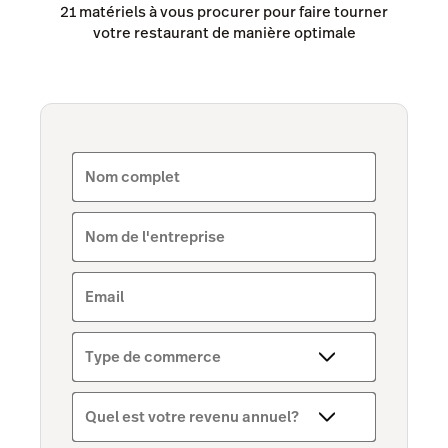
21 matériels à vous procurer pour faire tourner
votre restaurant de manière optimale
Tempo
Tableside
Benchmarks & Trends
Capital
Nom complet
Nom de l'entreprise
Email
Type de commerce
Quel est votre revenu annuel?