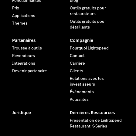
Fonctionnalités
Blog
Prix
Outils gratuits pour
restaurateurs
Applications
Outils gratuits pour
Thèmes
détaillants
Partenaires
Compagnie
Trousse à outils
Pourquoi Lightspeed
Revendeurs
Contact
Intégrations
Carrière
Devenir partenaire
Clients
Relations avec les
investisseurs
Événements
Actualités
Juridique
Dernières Ressources
Présentation de Lightspeed
Restaurant K-Series