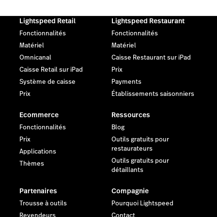
Lightspeed Retail
Lightspeed Restaurant
Fonctionnalités
Fonctionnalités
Matériel
Matériel
Omnicanal
Caisse Restaurant sur iPad
Caisse Retail sur iPad
Prix
Système de caisse
Payments
Prix
Établissements saisonniers
Ecommerce
Ressources
Fonctionnalités
Blog
Prix
Outils gratuits pour
restaurateurs
Applications
Outils gratuits pour
Thèmes
détaillants
Partenaires
Compagnie
Trousse à outils
Pourquoi Lightspeed
Revendeurs
Contact