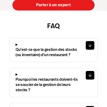
Parler à un expert
FAQ
Qu'est-ce que la gestion des stocks
(ou inventaire) d'un restaurant ?
Pourquoi les restaurants doivent-ils
se soucier de la gestion de leurs
stocks ?