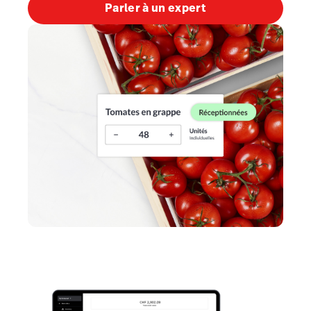
Parler à un expert
Tempo
Tableside
Benchmarks & Trends
Capital