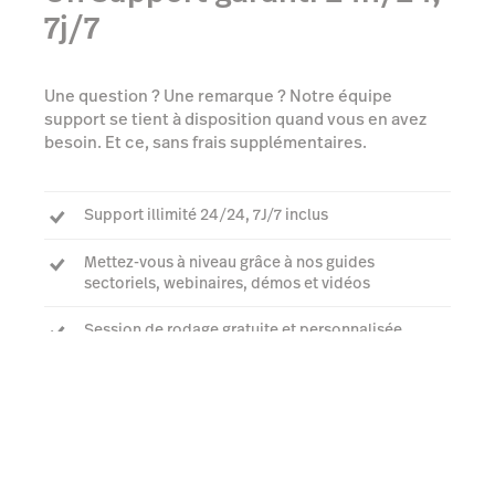
7j/7
Une question ? Une remarque ? Notre équipe
support se tient à disposition quand vous en avez
besoin. Et ce, sans frais supplémentaires.
Support illimité 24/24, 7J/7 inclus
Mettez-vous à niveau grâce à nos guides
sectoriels, webinaires, démos et vidéos
Session de rodage gratuite et personnalisée
En savoir plus