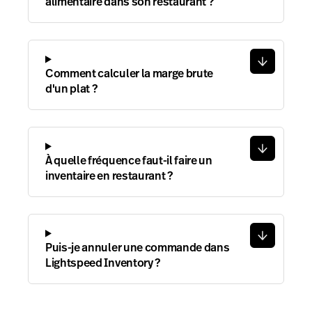
alimentaire dans son restaurant ?
Comment calculer la marge brute
d'un plat ?
À quelle fréquence faut-il faire un
inventaire en restaurant ?
Puis-je annuler une commande dans
Lightspeed Inventory ?