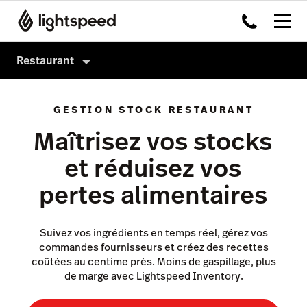
Restaurant
Restaurant
GESTION STOCK RESTAURANT
Produits
Maîtrisez vos stocks
Matériel
Order Anywhere
et réduisez vos
Intégrations
Payments
pertes alimentaires
Multi-site
Advanced Insights
Prix
Écran d’Affichage Cuisine
Suivez vos ingrédients en temps réel, gérez vos
commandes fournisseurs et créez des recettes
Pulse app
coûtées au centime près. Moins de gaspillage, plus
de marge avec Lightspeed Inventory.
Reservations
Tasks