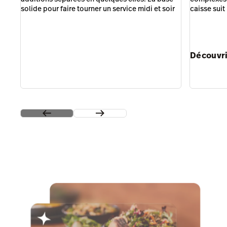
solide pour faire tourner un service midi et soir
caisse suit
Découvri