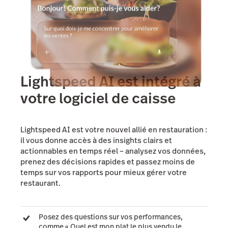
Lightspeed AI est intégré à
votre logiciel de caisse
Lightspeed AI est votre nouvel allié en restauration :
il vous donne accès à des insights clairs et
actionnables en temps réel – analysez vos données,
prenez des décisions rapides et passez moins de
temps sur vos rapports pour mieux gérer votre
restaurant.
Posez des questions sur vos performances,
comme « Quel est mon plat le plus vendu le