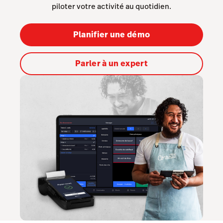
piloter votre activité au quotidien.
Tempo
Planifier une démo
Tableside
Benchmarks & Trends
Parler à un expert
Capital