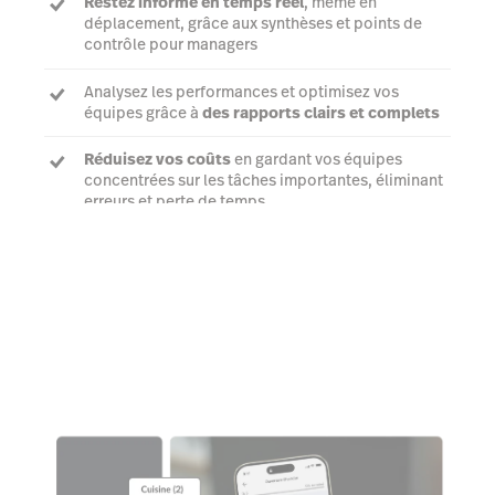
Restez informé en temps réel
, même en
déplacement, grâce aux synthèses et points de
contrôle pour managers
Analysez les performances et optimisez vos
équipes grâce à
des rapports clairs et complets
Réduisez vos coûts
en gardant vos équipes
concentrées sur les tâches importantes, éliminant
erreurs et perte de temps
Voir une démo