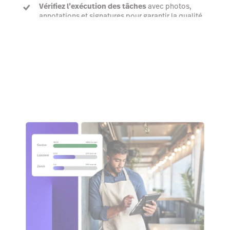
Vérifiez l’exécution des tâches
avec photos,
annotations et signatures pour garantir la qualité.
Voir une démo