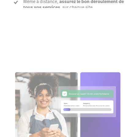
Même à distance,
assurez le bon déroulement de
tous vos services
, sur chaque site
Voir une démo