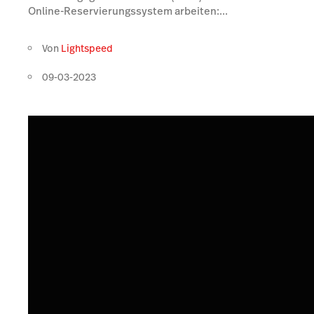
Online-Reservierungssystem arbeiten:...
Von
Lightspeed
09-03-2023