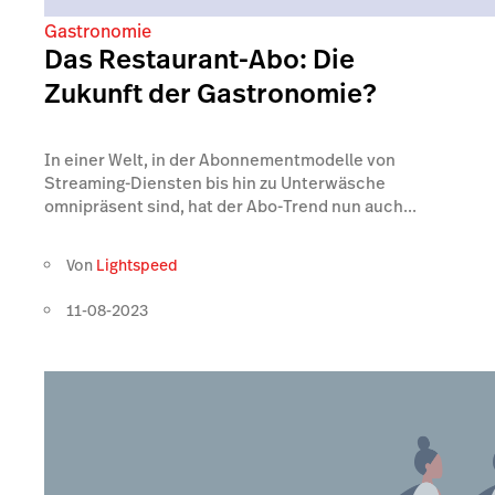
Gastronomie
Das Restaurant-Abo: Die
Zukunft der Gastronomie?
In einer Welt, in der Abonnementmodelle von
Streaming-Diensten bis hin zu Unterwäsche
omnipräsent sind, hat der Abo-Trend nun auch...
Von
Lightspeed
11-08-2023