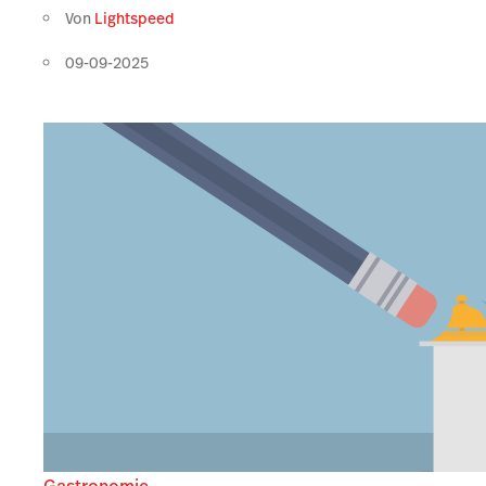
Von
Lightspeed
09-09-2025