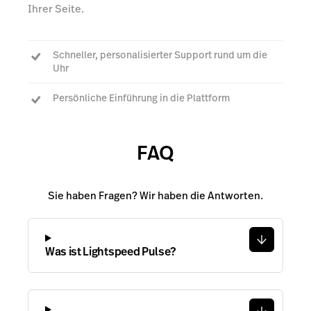
Ihrer Seite.
Schneller, personalisierter Support rund um die
Uhr
Persönliche Einführung in die Plattform
Ihr persönlicher Account Manager, der Ihnen jede
Frage beantwortet
FAQ
Sie haben Fragen? Wir haben die Antworten.
Was ist Lightspeed Pulse?