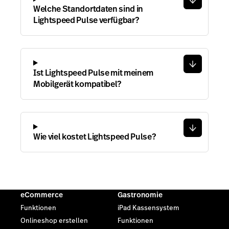
Welche Standortdaten sind in
Lightspeed Pulse verfügbar?
Ist Lightspeed Pulse mit meinem
Mobilgerät kompatibel?
Wie viel kostet Lightspeed Pulse?
eCommerce
Gastronomie
Funktionen
iPad Kassensystem
Onlineshop erstellen
Funktionen