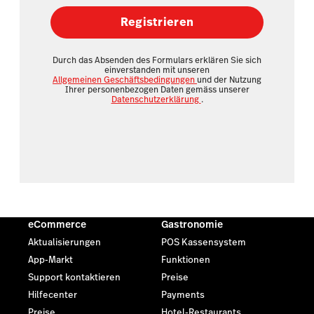
Registrieren
Durch das Absenden des Formulars erklären Sie sich
einverstanden mit unseren
Allgemeinen Geschäftsbedingungen
und der Nutzung
Ihrer personenbezogen Daten gemäss unserer
Datenschutzerklärung
.
eCommerce
Gastronomie
Aktualisierungen
POS Kassensystem
App-Markt
Funktionen
Support kontaktieren
Preise
Hilfecenter
Payments
Preise
Hotel-Restaurants