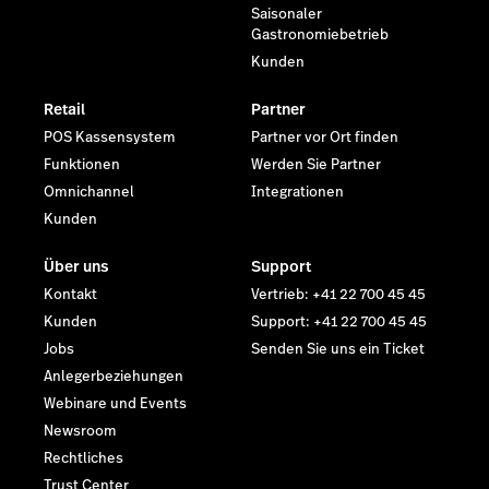
Saisonaler
Gastronomiebetrieb
Kunden
Retail
Partner
POS Kassensystem
Partner vor Ort finden
Funktionen
Werden Sie Partner
Omnichannel
Integrationen
Kunden
Über uns
Support
Kontakt
Vertrieb: +41 22 700 45 45
Kunden
Support: +41 22 700 45 45
Jobs
Senden Sie uns ein Ticket
Anlegerbeziehungen
Webinare und Events
Newsroom
Rechtliches
Trust Center