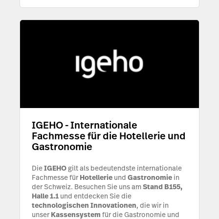
IGEHO - Internationale
Fachmesse für die Hotellerie und
Gastronomie
Die
IGEHO
gilt als bedeutendste internationale
Fachmesse für
Hotellerie
und
Gastronomie
in
der Schweiz. Besuchen Sie uns am
Stand B155,
Halle 1.1
und entdecken Sie die
technologischen Innovationen
, die wir in
unser
Kassensystem
für die Gastronomie und