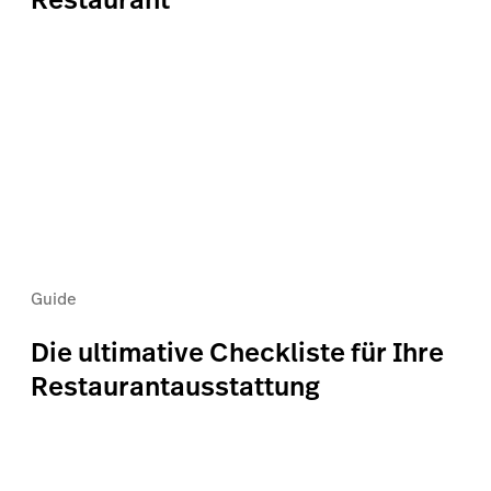
Guide
Die ultimative Checkliste für Ihre
Restaurantausstattung