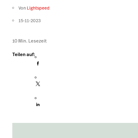
Von
Lightspeed
15-11-2023
10
Min. Lesezeit
Teilen auf: