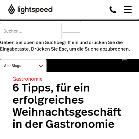
Geben Sie oben den Suchbegriff ein und drücken Sie die
Eingabetaste. Drücken Sie Esc, um die Suche abzubrechen.
Gastronomie
6 Tipps, für ein
erfolgreiches
Weihnachtsgeschäft
in der Gastronomie