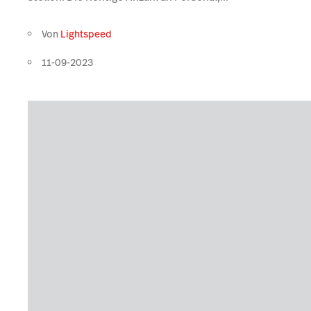
Von
Lightspeed
11-09-2023