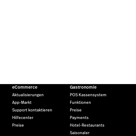
eCommerce
Gastronomie
Aktualisierungen
POS Kassensystem
App-Markt
Funktionen
Support kontaktieren
Preise
Hilfecenter
Payments
Preise
Hotel-Restaurants
Saisonaler