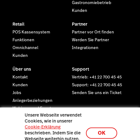
Gastronomiebetrieb
Kunden
Retail
Partner
POS Kassensystem
Partner vor Ort finden
Funktionen
Werden Sie Partner
Omnichannel
Integrationen
Kunden
Über uns
Support
Kontakt
Vertrieb: +41 22 700 45 45
Kunden
Support: +41 22 700 45 45
Jobs
Senden Sie uns ein Ticket
Anlegerbeziehungen
Webinare und Events
Unsere Webseite verwendet
Newsroom
Cookies, wie in unserer
Rechtliches
Cookie-Erklärung
Trust Center
OK
beschrieben. Indem Sie die
Webseite weiterhin nutzen,