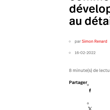
dévelop
au détai
par
Simon Renard
16-02-2022
8
minute(s) de lectu
Partager