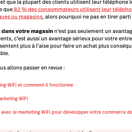
et que la plupart des clients utilisent leur téléphone l
e que
82 % des consommateurs utilisent leur téléph
iques ou magasins
, alors pourquoi ne pas en tirer parti
it dans votre magasin
n’est pas seulement un avantag
ents, c’est aussi un avantage sérieux pour votre entre
sentent plus à l’aise pour faire un achat plus conséque
ble.
us allons passer en revue :
ing WiFi et comment il fonctionne
arketing WiFi
avec le marketing WiFi pour développer votre commerce de