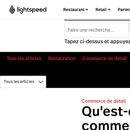
Restaurant
Retail
Parte
Tapez ci-dessus et appuyez
Tous les articles
Restauration
Commerce de détail
Commerce de détail
Qu'est-
comment