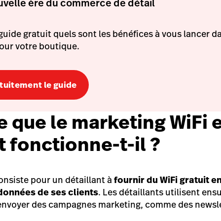
ouvelle ère du commerce de détail
uide gratuit quels sont les bénéfices à vous lancer d
our votre boutique.
tuitement le guide
e que le marketing WiFi 
fonctionne-t-il ?
onsiste pour un détaillant à
fournir du WiFi gratuit 
onnées de ses clients
. Les détaillants utilisent ens
nvoyer des campagnes marketing, comme des newslet