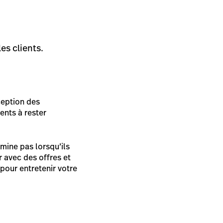
les clients.
ception des
ents à rester
rmine pas lorsqu’ils
 avec des offres et
pour entretenir votre