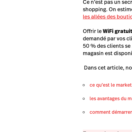
Ce n’est pas un secr
shopping. On estim
les allées des bout
Offrir le
WiFi gratu
demandé par vos cli
50 % des clients se 
magasin est disponi
Dans cet article, no
ce qu’est le market
les avantages du m
comment démarrer 