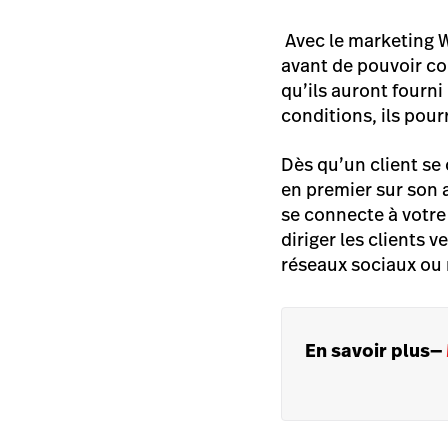
Avec le marketing W
avant de pouvoir co
qu’ils auront fourn
conditions, ils pou
Dès qu’un client se
en premier sur son 
se connecte à votre
diriger les clients 
réseaux sociaux ou
En savoir plus
—