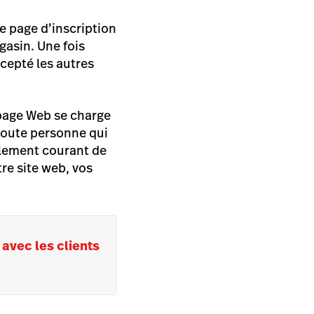
e page d’inscription
gasin. Une fois
cepté les autres
 page Web se charge
 toute personne qui
galement courant de
tre site web, vos
avec les clients