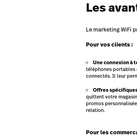
Les avan
Le marketing WiFi pr
Pour vos clients :
Une connexion à 
téléphones portables é
connectés. Il leur pe
Offres spécifique
quittent votre magasin
promos personnalisées
relation.
Pour les commerc