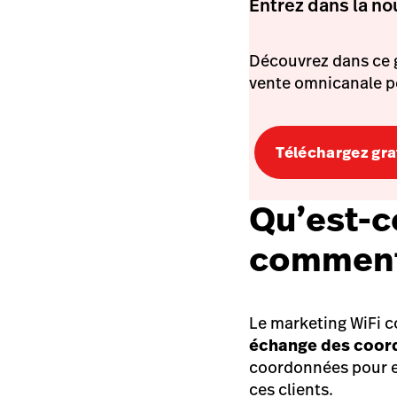
Entrez dans la n
Découvrez dans ce g
vente omnicanale p
Téléchargez gra
Qu’est-c
comment 
Le marketing WiFi c
échange des coord
coordonnées pour e
ces clients.