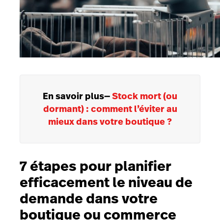
En savoir plus
—
Stock mort (ou
dormant) : comment l’éviter au
mieux dans votre boutique ?
7 étapes pour planifier
efficacement le niveau de
demande dans votre
boutique ou commerce