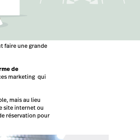
ut faire une grande
orme de
ces marketing qui
ble, mais au lieu
 site internet ou
 de réservation pour