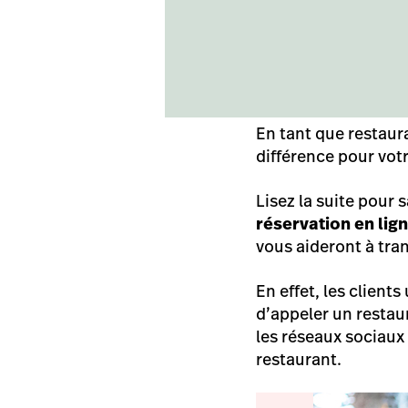
En tant que restaura
différence pour vot
Lisez la suite pour
réservation en lig
vous aideront à tran
En effet, les client
d’appeler un restaur
les réseaux sociaux 
restaurant.