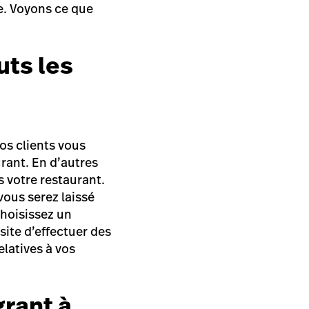
e. Voyons ce que
uts les
vos clients vous
rant. En d’autres
s votre restaurant.
vous serez laissé
Choisissez un
site d’effectuer des
elatives à vos
grant à