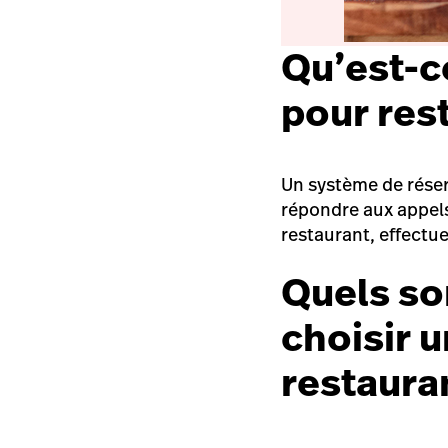
Qu’est-c
pour res
Un système de réser
répondre aux appels 
restaurant, effectue
Quels so
choisir 
restaura