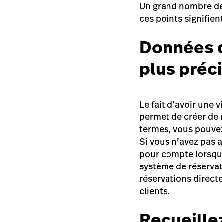
Un grand nombre de 
ces points signifien
Données de
plus préc
Le fait d’avoir une 
permet de créer de 
termes, vous pouvez
Si vous n’avez pas 
pour compte lorsqu’i
système de réservat
réservations directe
clients.
Recueille