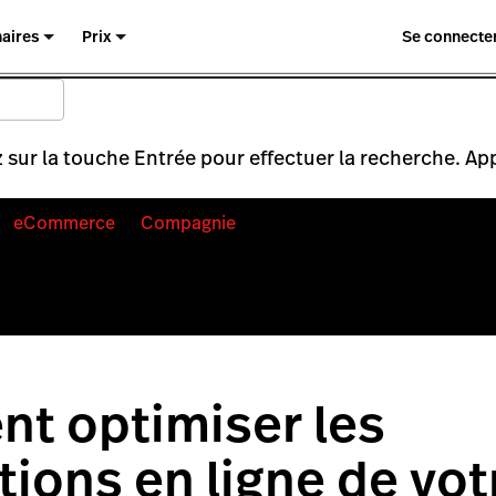
naires
Prix
Se connecte
 sur la touche Entrée pour effectuer la recherche. Ap
eCommerce
Compagnie
t optimiser les
tions en ligne de vot