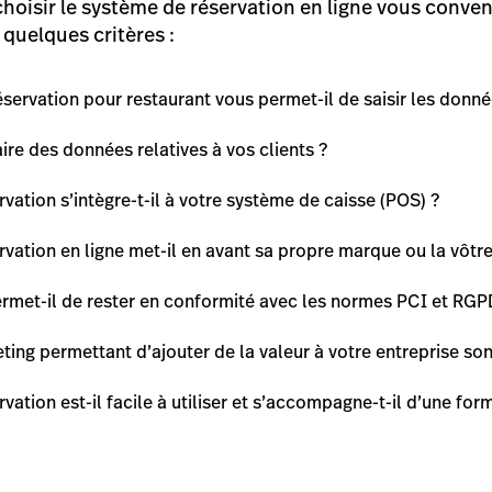
choisir le système de réservation en ligne vous conven
s quelques critères :
servation pour restaurant vous permet-il de saisir les donné
ire des données relatives à vos clients ?
vation s’intègre-t-il à votre système de caisse (POS) ?
vation en ligne met-il en avant sa propre marque ou la vôtre
rmet-il de rester en conformité avec les normes PCI et RGP
ting permettant d’ajouter de la valeur à votre entreprise sont
vation est-il facile à utiliser et s’accompagne-t-il d’une fo