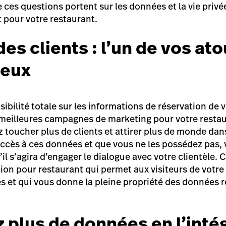
ces questions portent sur les données et la vie privé
t pour votre restaurant.
s clients : l’un de vos ato
ieux
visibilité totale sur les informations de réservation de 
meilleures campagnes de marketing pour votre restau
 toucher plus de clients et attirer plus de monde dan
accès à ces données et que vous ne les possédez pas, 
l s’agira d’engager le dialogue avec votre clientèle. 
ion pour restaurant
qui permet aux visiteurs de votre 
s et qui vous donne la pleine propriété des données r
z plus de données en l’inté