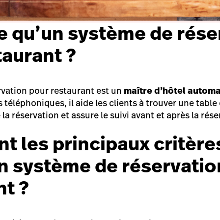
e qu’un système de rése
taurant ?
vation pour restaurant est un
maître d’hôtel automa
téléphoniques, il aide les clients à trouver une table
 la réservation et assure le suivi avant et après la rés
nt les principaux critère
un système de réservatio
nt ?