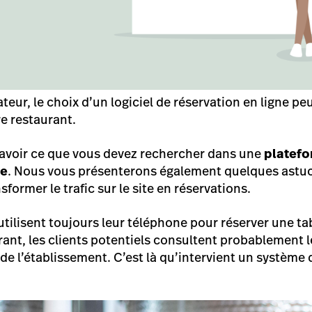
teur, le choix d’un logiciel de réservation en ligne pe
re restaurant.
 savoir ce que vous devez rechercher dans une
platef
ne
. Nous vous présenterons également quelques astu
sformer le trafic sur le site en réservations.
s utilisent toujours leur téléphone pour réserver une ta
ant, les clients potentiels consultent probablement le
de l’établissement. C’est là qu’intervient un système