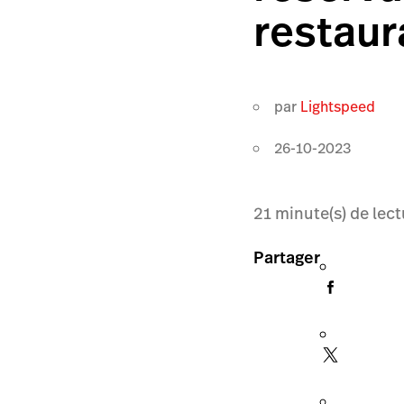
restaur
par
Lightspeed
26-10-2023
21
minute(s) de lect
Partager