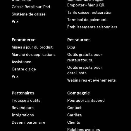
Emporter - Menu QR
Caisse Retail sur iPad
Tarifs caisse restauration
Système de caisse
Terminal de paiement
Prix
Établissements saisonniers
Ecommerce
Ressources
Mises à jour du produit
Blog
Marché des applications
Outils gratuits pour
restaurateurs
Assistance
Outils gratuits pour
Centre d'aide
détaillants
Prix
Webinaires et événements
Partenaires
Compagnie
Trousse à outils
Pourquoi Lightspeed
Revendeurs
Contact
Intégrations
Carrière
Devenir partenaire
Clients
Relations avec les