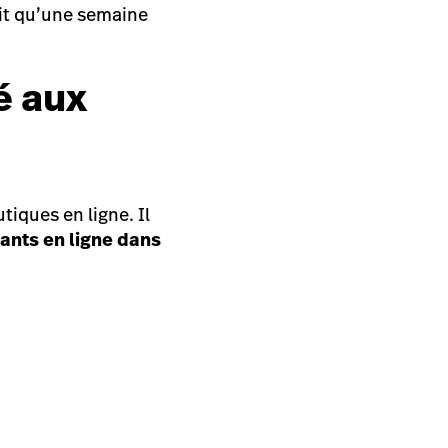
ait qu’une semaine
é aux
iques en ligne. Il
ants en ligne dans