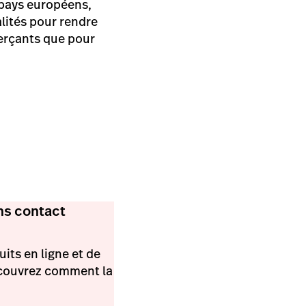
 pays européens,
lités pour rendre
merçants que pour
ns contact
its en ligne et de
écouvrez comment la