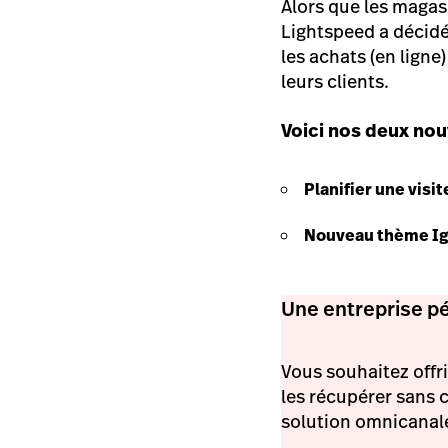
Alors que les magas
Lightspeed a décidé
les achats (en lign
leurs clients.
Voici nos deux nou
Planifier une visit
Nouveau thème Ign
Une entreprise p
Vous souhaitez offri
les récupérer sans 
solution omnicanal