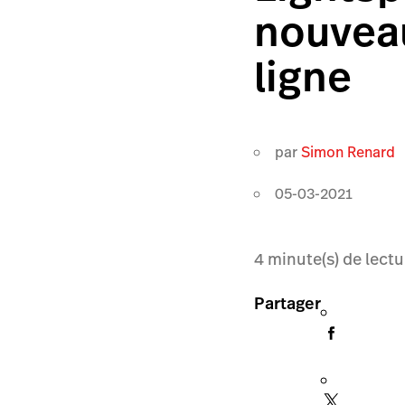
nouveau
ligne
par
Simon Renard
05-03-2021
4
minute(s) de lectu
Partager