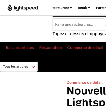
Restaurant
Retail
Parte
Tapez ci-dessus et appuyez
Tous les articles
Restauration
Commerce de détail
Commerce de détail
Nouvell
Lightspe