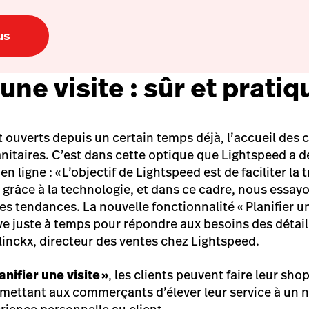
us
 une visite : sûr et pratiq
 ouverts depuis un certain temps déjà, l’accueil des c
nitaires. C’est dans cette optique que Lightspeed a d
en ligne : « L’objectif de Lightspeed est de faciliter la 
râce à la technologie, et dans ce cadre, nous essay
res tendances. La nouvelle fonctionnalité « Planifier un
ve juste à temps pour répondre aux besoins des détaill
inckx, directeur des ventes chez Lightspeed.
anifier une visite »
, les clients peuvent faire leur sh
rmettant aux commerçants d’élever leur service à un 