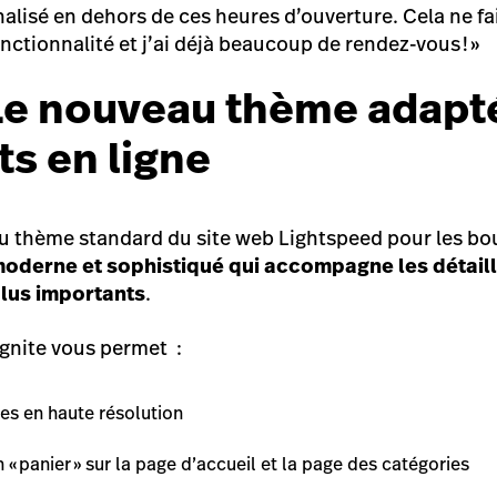
lisé en dehors de ces heures d’ouverture. Cela ne f
fonctionnalité et j’ai déjà beaucoup de rendez-vous ! »
 Le nouveau thème adapt
ts en ligne
au thème standard du site web Lightspeed pour les bout
oderne et sophistiqué qui accompagne les détaill
plus importants
.
gnite vous permet :
es en haute résolution
 « panier » sur la page d’accueil et la page des catégories