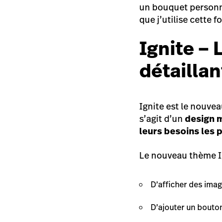
un bouquet personna
que j’utilise cette 
Ignite –
détaillan
Ignite est le nouve
s’agit d’un
design m
leurs besoins les 
Le nouveau thème I
D’afficher des imag
D’ajouter un bouton