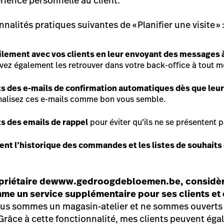
ience personnelle au client.
nnalités pratiques suivantes de « Planifier une visite » 
ement avec vos clients en leur envoyant des messages à 
ez également les retrouver dans votre back-office à tout 
ts des e-mails de confirmation automatiques dès que leu
alisez ces e-mails comme bon vous semble.
ts des emails de rappel
pour éviter qu’ils ne se présentent p
nt l’historique des commandes et les listes de souhaits 
riétaire de
www.gedroogdebloemen.be
, considè
mme un service supplémentaire pour ses clients et
us
sommes un magasin-atelier et ne sommes ouverts q
 Grâce à cette fonctionnalité, mes clients peuvent 