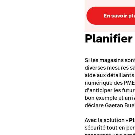
En savoir pl
Planifier
Si les magasins sont
diverses mesures sa
aide aux détaillants 
numérique des PME g
d’anticiper les futu
bon exemple et arri
déclare Gaetan Buel
Avec la solution «
Pl
sécurité tout en pe