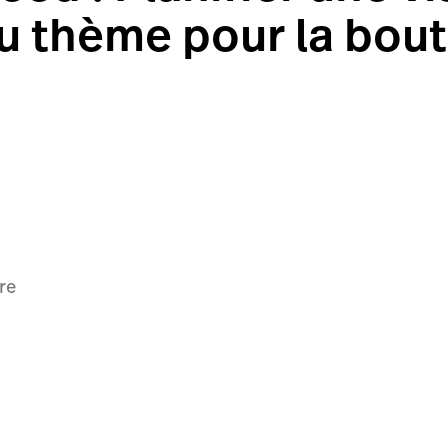
 thème pour la bout
re