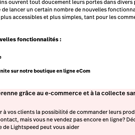
ins ouvrent tout doucement leurs portes dans divers
 de lancer un certain nombre de nouvelles fonctionna
e) plus accessibles et plus simples, tant pour les com
velles fonctionnalités :
e
ite sur notre boutique en ligne eCom
érenne grâce au e-commerce et à la collecte sa
r à vos clients la possibilité de commander leurs produ
contact, mais vous ne vendez pas encore en ligne? D
e de Lightspeed peut vous aider