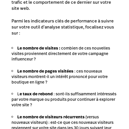
trafic et le comportement de ce dernier sur votre
site web.
Parmi les indicateurs clés de performance à suivre
sur votre outil d’analyse statistique, focalisez vous
sur :
Le nombre de visites :
combien de ces nouvelles
visites proviennent directement de votre campagne
influenceur ?
Le nombre de pages visitées
: ces nouveaux
visiteurs montrent-il un intérêt prononcé pour votre
boutique en ligne ?
L
e taux de rebond
: sont-ils suffisamment intéressés
par votre marque ou produits pour continuer à explorer
votre site ?
Le nombre de visiteurs récurrents
(versus
nouveaux visiteurs) : est-ce que ces nouveaux visiteurs
reviennent sur votre site dans les 30 jours suivant leur