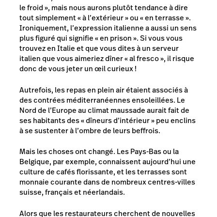
le froid », mais nous aurons plutôt tendance à dire
tout simplement « à l’extérieur » ou « en terrasse ».
Ironiquement, l’expression italienne a aussi un sens
plus figuré qui signifie « en prison ». Si vous vous
trouvez en Italie et que vous dites à un serveur
italien que vous aimeriez dîner « al fresco », il risque
donc de vous jeter un œil curieux !
Autrefois, les repas en plein air étaient associés à
des contrées méditerranéennes ensoleillées. Le
Nord de l’Europe au climat maussade aurait fait de
ses habitants des « dîneurs d’intérieur » peu enclins
à se sustenter à l’ombre de leurs beffrois.
Mais les choses ont changé. Les Pays-Bas ou la
Belgique, par exemple, connaissent aujourd’hui une
culture de cafés florissante, et les terrasses sont
monnaie courante dans de nombreux centres-villes
suisse, français et néerlandais.
Alors que les restaurateurs cherchent de nouvelles