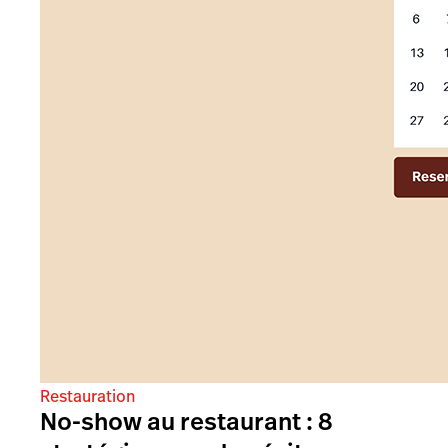
Restauration
No-show au restaurant : 8