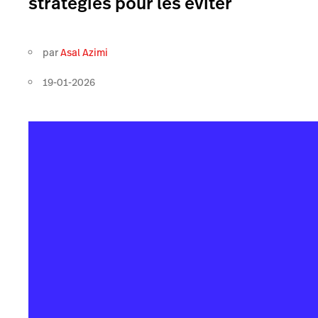
stratégies pour les éviter
par
Asal Azimi
19-01-2026