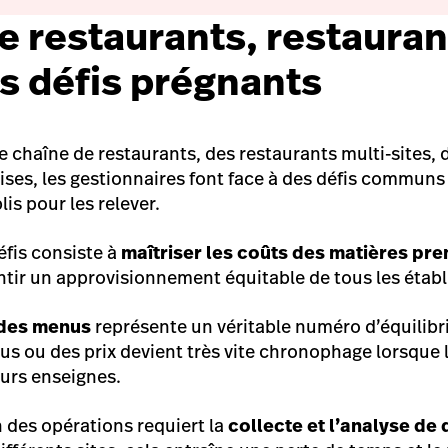
e restaurants, restauran
es défis prégnants
 chaîne de restaurants, des restaurants multi-sites, d
ises, les gestionnaires font face à des défis communs
is pour les relever.
éfis consiste à
maîtriser les coûts des matières pre
ntir un approvisionnement équitable de tous les étab
 des menus
représente un véritable numéro d’équilibri
us ou des prix devient très vite chronophage lorsque 
eurs enseignes.
n des opérations requiert la
collecte et l’analyse d