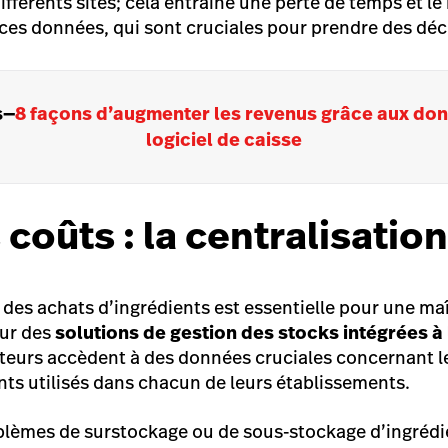
ifférents sites; cela entraîne une perte de temps et le
 ces données, qui sont cruciales pour prendre des déc
s
—
8 façons d’augmenter les revenus grâce aux don
logiciel de caisse
 coûts : la centralisation
 des achats d’ingrédients est essentielle pour une ma
ur des
solutions de gestion des stocks intégrées à
rateurs accèdent à des données cruciales concernant l
ents utilisés dans chacun de leurs établissements.
roblèmes de surstockage ou de sous-stockage d’ingrédie