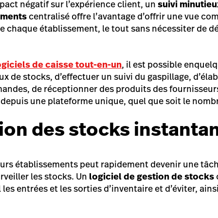
act négatif sur l’expérience client, un
suivi minutieu
ements
centralisé offre l’avantage d’offrir une vue c
e chaque établissement, le tout sans nécessiter de 
ogiciels de caisse tout-en-un
, il est possible en
quelq
aux de stocks, d’effectuer un suivi du gaspillage, d’éla
ndes, de réceptionner des produits des fournisseurs
ut depuis une plateforme unique, quel que soit le nomb
ion des stocks instanta
eurs établissements peut rapidement devenir une tâc
urveiller les stocks. Un
logiciel de gestion de stocks
les entrées et les sorties d’inventaire et d’éviter, ains