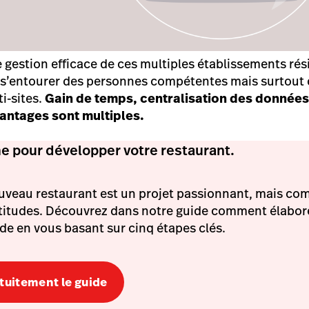
e gestion efficace de ces multiples établissements rés
 s’entourer des personnes compétentes mais surtout d
i-sites.
Gain de temps, centralisation des données
vantages sont multiples.
me pour développer votre restaurant.
uveau restaurant est un projet passionnant, mais co
rtitudes. Découvrez dans notre guide comment élabor
e en vous basant sur cinq étapes clés.
tuitement le guide