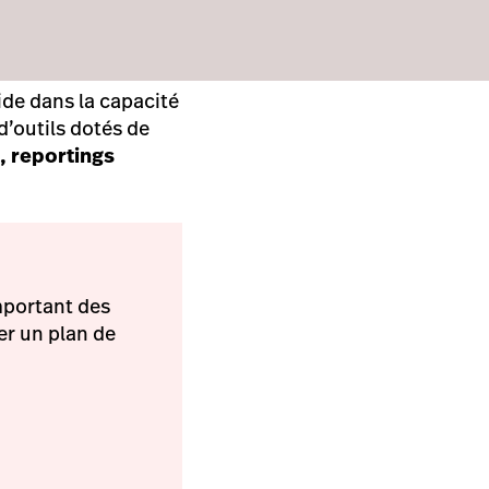
ide dans la capacité
’outils dotés de
, reportings
mportant des
er un plan de