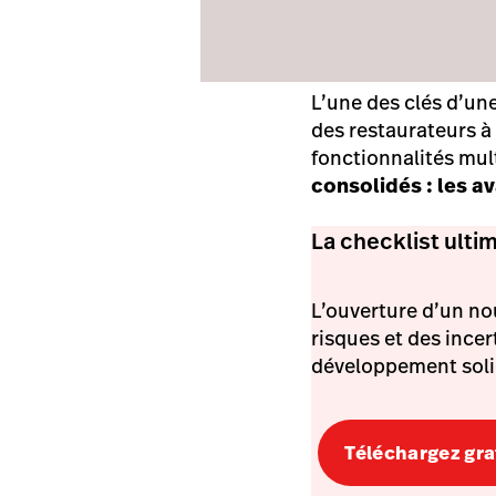
L’une des clés d’un
des restaurateurs à
fonctionnalités mult
consolidés : les a
La checklist ulti
L’ouverture d’un no
risques et des ince
développement solid
Téléchargez gra