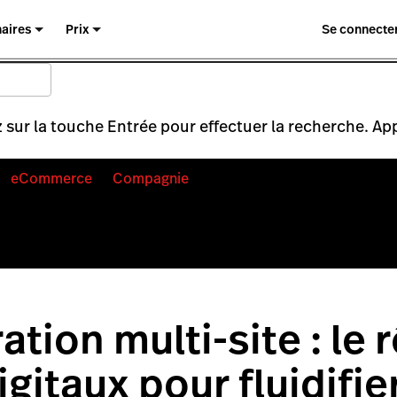
naires
Prix
Se connecte
 sur la touche Entrée pour effectuer la recherche. Ap
eCommerce
Compagnie
tion multi-site : le 
igitaux pour fluidifier