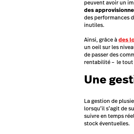
peuvent avoir un imp
des approvisionn
des performances d
inutiles.
Ainsi, grâce à
des l
un oeil sur les nive
de passer des comma
rentabilité – le to
Une gest
La gestion de plusi
lorsqu’il s’agit de s
suivre en temps réel 
stock éventuelles.