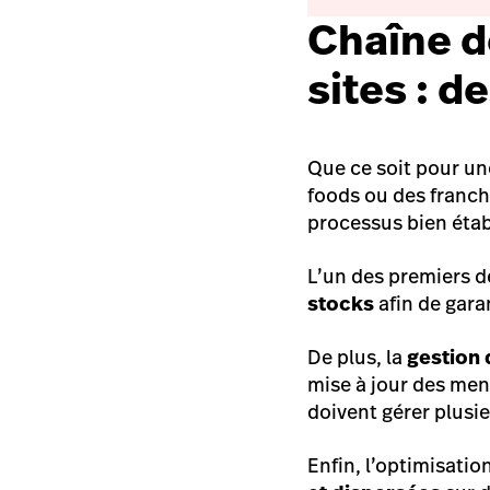
Chaîne d
sites : d
Que ce soit pour une
foods ou des franch
processus bien établ
L’un des premiers d
stocks
afin de gara
De plus, la
gestion
mise à jour des men
doivent gérer plusi
Enfin, l’optimisatio