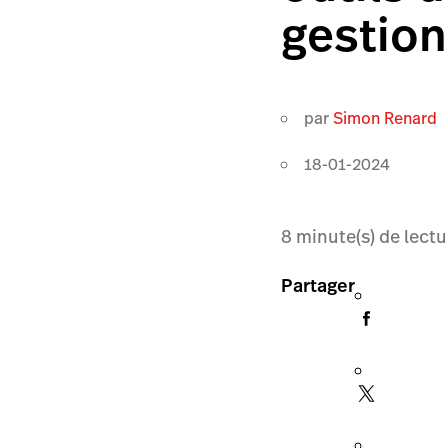
gestion
par
Simon Renard
18-01-2024
8
minute(s) de lectu
Partager