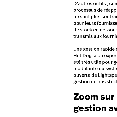
D’autres outils , 
processus de réappr
ne sont plus contr
pour leurs fournisse
de stock en dessou
transmis aux fourni
Une gestion rapide 
Hot Dog, a pu expér
été très utile pour 
modularité du systè
ouverte de Lightspee
gestion de nos stoc
Zoom sur 
gestion a