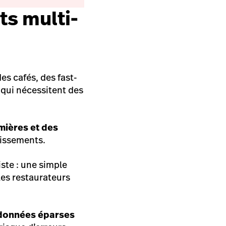
ts multi-
es cafés, des fast-
 qui nécessitent des
mières et des
lissements.
ste : une simple
les restaurateurs
e données éparses