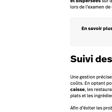
et dispersées
sur d
lors de l’examen de
En savoir plu
Suivi des
Une gestion précise
coûts. En optant po
caisse
, les restau
plats et les ingrédi
Afin d’éviter les p