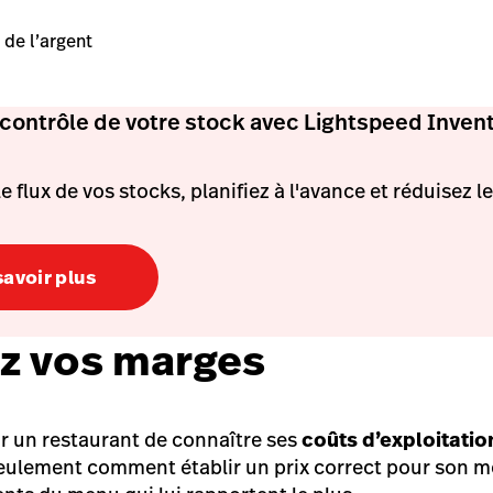
 de l’argent
 contrôle de votre stock avec Lightspeed Inven
e flux de vos stocks, planifiez à l'avance et réduisez le
savoir plus
z vos marges
ur un restaurant de connaître ses
coûts d’exploitatio
seulement comment établir un prix correct pour son m