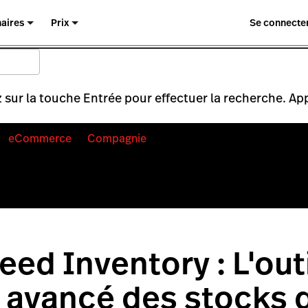
naires
Prix
Se connecte
 sur la touche Entrée pour effectuer la recherche. Ap
eCommerce
Compagnie
eed Inventory : L'out
 avancé des stocks q