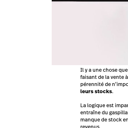
Il y a une chose qu
faisant de la vente
pérennité de n’impo
leurs stocks
.
La logique est impar
entraîne du gaspill
manque de stock en
revenus.