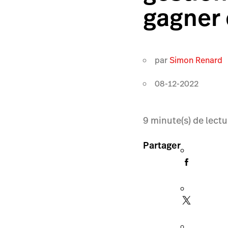
gagner 
par
Simon Renard
08-12-2022
9
minute(s) de lectu
Partager