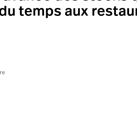
du temps aux restau
re