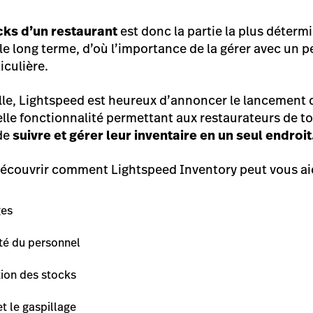
cks d’un restaurant
est donc la partie la plus déter
le long terme, d’où l’importance de la gérer avec un p
iculière.
aille, Lightspeed est heureux d’annoncer le lancement 
elle fonctionnalité permettant aux restaurateurs de tou
 de
suivre et gérer leur inventaire en un seul endroit
 découvrir comment Lightspeed Inventory peut vous ai
ges
ité du personnel
tion des stocks
et le gaspillage