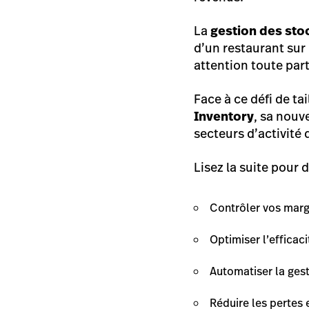
La
gestion des sto
d’un restaurant sur 
attention toute part
Face à ce défi de t
Inventory
, sa nouv
secteurs d’activité
Lisez la suite pour
Contrôler vos mar
Optimiser l’efficac
Automatiser la ges
Réduire les pertes 