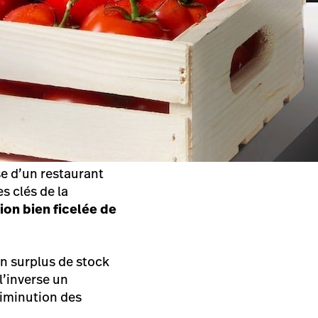
se d’un restaurant
s clés de la
ion bien ficelée de
un surplus de stock
l’inverse un
iminution des