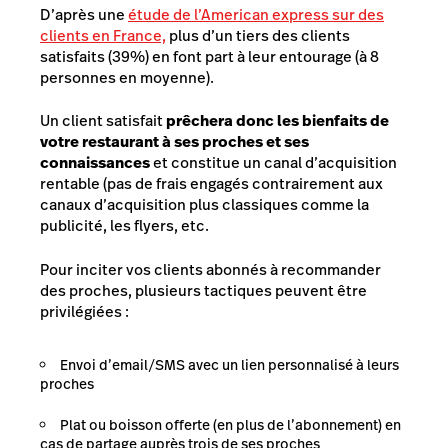
D’après une
étude de l’American express sur des
clients en France,
plus d’un tiers des clients
satisfaits (39%) en font part à leur entourage (à 8
personnes en moyenne).
Un client satisfait
prêchera donc les bienfaits de
votre restaurant à ses proches et ses
connaissances
et constitue un canal d’acquisition
rentable (pas de frais engagés contrairement aux
canaux d’acquisition plus classiques comme la
publicité, les flyers, etc.
Pour inciter vos clients abonnés à recommander
des proches, plusieurs tactiques peuvent être
privilégiées :
Envoi d’email/SMS avec un lien personnalisé à leurs
proches
Plat ou boisson offerte (en plus de l’abonnement) en
cas de partage auprès trois de ses proches