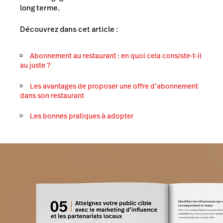
long terme.
Découvrez dans cet article :
Abonnement au restaurant : en quoi cela consiste-t-il
au juste ?
Les avantages de proposer une offre d’abonnement
dans son restaurant
Les bonnes pratiques à adopter