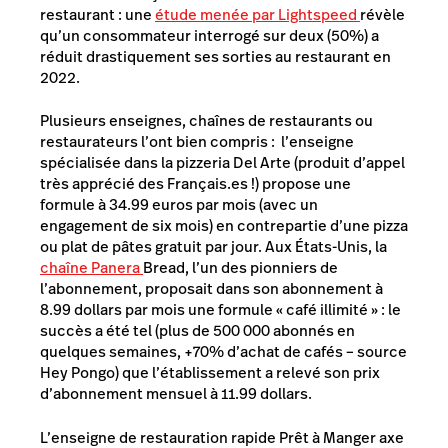
restaurant : une
étude menée par Lightspeed
révèle
qu’un consommateur interrogé sur deux (50%) a
réduit drastiquement ses sorties au restaurant en
2022.
Plusieurs enseignes, chaînes de restaurants ou
restaurateurs l’ont bien compris : l’enseigne
spécialisée dans la pizzeria Del Arte (produit d’appel
très apprécié des Français.es !) propose une
formule à 34.99 euros par mois (avec un
engagement de six mois) en contrepartie d’une pizza
ou plat de pâtes gratuit par jour. Aux États-Unis, la
chaîne Panera
Bread, l’un des pionniers de
l’abonnement, proposait dans son abonnement à
8.99 dollars par mois une formule
« café illimité » : le
succès a été tel (plus de 500 000 abonnés en
quelques semaines, +70% d’achat de cafés – source
Hey Pongo) que l’établissement a relevé son prix
d’abonnement mensuel à 11.99 dollars.
L’enseigne de restauration rapide Prêt à Manger axe