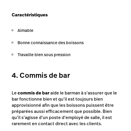
Caractéristiques
Aimable
Bonne connaissance des boissons
Travaille bien sous pression
4. Commis de bar
Le
commis de bar
aide le barman à s’assurer que le
bar fonctionne bien et qu’il est toujours bien
approvisionné afin que les boissons puissent être
préparées aussi efficacement que possible. Bien
qu’il s’agisse d’un poste d’employé de salle, il est
rarement en contact direct avec les clients.