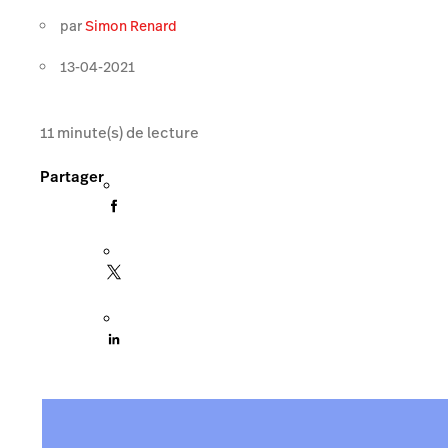
par
Simon Renard
13-04-2021
11
minute(s) de lecture
Partager