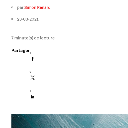
par
Simon Renard
23-03-2021
7
minute(s) de lecture
Partager