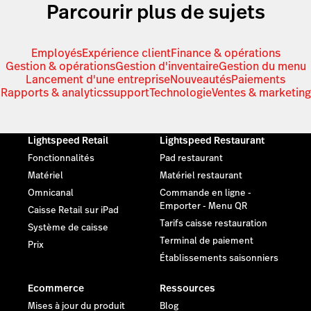
Parcourir plus de sujets
Employés
Expérience client
Finance & opérations
Gestion & opérations
Gestion d'inventaire
Gestion du menu
Lancement d'une entreprise
Nouveautés
Paiements
Rapports & analytics
support
Technologie
Ventes & marketing
Lightspeed Retail
Lightspeed Restaurant
Fonctionnalités
Pad restaurant
Matériel
Matériel restaurant
Omnicanal
Commande en ligne -
Emporter - Menu QR
Caisse Retail sur iPad
Tarifs caisse restauration
Système de caisse
Terminal de paiement
Prix
Établissements saisonniers
Ecommerce
Ressources
Mises à jour du produit
Blog