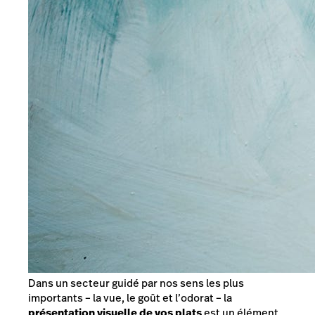
Dans un secteur guidé par nos sens les plus
importants – la vue, le goût et l’odorat – la
présentation visuelle de vos plats
est un élément