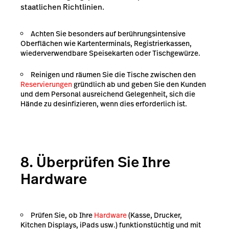
staatlichen Richtlinien.
Achten Sie besonders auf berührungsintensive
Oberflächen wie Kartenterminals, Registrierkassen,
wiederverwendbare Speisekarten oder Tischgewürze.
Reinigen und räumen Sie die Tische zwischen den
Reservierungen
gründlich ab und geben Sie den Kunden
und dem Personal ausreichend Gelegenheit, sich die
Hände zu desinfizieren, wenn dies erforderlich ist.
8. Überprüfen Sie Ihre
Hardware
Prüfen Sie, ob Ihre
Hardware
(Kasse, Drucker,
Kitchen Displays, iPads usw.) funktionstüchtig und mit