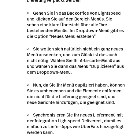
Lieferung verpackt werden.
Gehen Sie in das Backoffice von Lightspeed
und klicken Sie auf den Bereich Menüs. Sie
sehen eine klare Übersicht über alle Ihre
bestehenden Menüs. Im Dropdown-Menü gibt es
die Option “Neues Menü erstellen”.
Sie wollen sich natürlich nicht ein ganz neues
Menü ausdenken, und zum Glück ist das auch
nicht nötig. Wählen Sie Ihr A-la-carte-Menü aus
und wählen Sie dann das Menü “Duplizieren” aus
dem Dropdown-Menü.
Nun, da Sie Ihr Menü dupliziert haben, können
Sie es umbenennen und die Elemente entfernen,
die nicht für die Lieferung geeignet sind, und
neue Gerichte hinzufügen, die geeignet sind.
Synchronisieren Sie Ihr neues Liefermenü mit
der Integration Lightspeed Deliverect,
damit es
einfach zu Liefer-Apps wie UberEats hinzugefügt
werden kann.