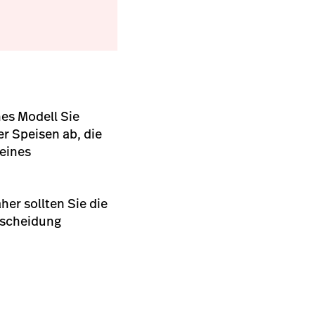
hes Modell Sie
er Speisen ab, die
 eines
er sollten Sie die
ntscheidung