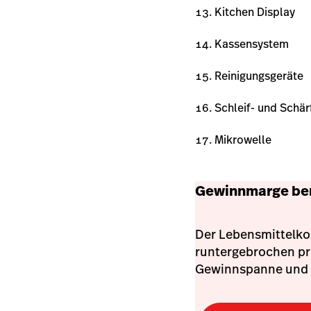
Kitchen Display
Kassensystem
Reinigungsgeräte
Schleif- und Schär
Mikrowelle
Gewinnmarge ber
Der Lebensmittelko
runtergebrochen pro
Gewinnspanne und 