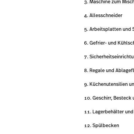
Maschine zum Misc
Allesschneider
Arbeitsplatten und 
Gefrier- und Kühls
Sicherheitseinricht
Regale und Ablagef
Küchenutensilien u
Geschirr, Besteck
Lagerbehälter und
Spülbecken