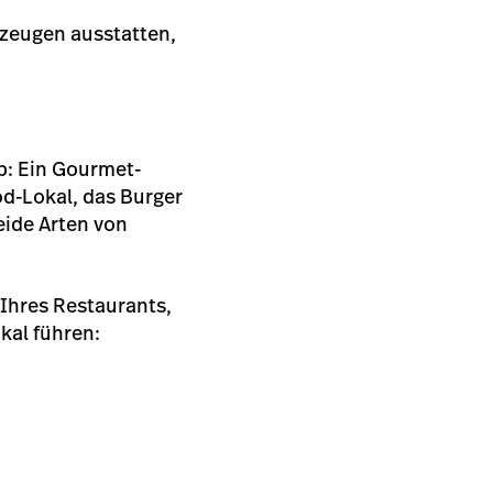
zeugen ausstatten,
ab: Ein Gourmet-
od-Lokal, das Burger
eide Arten von
 Ihres Restaurants,
kal führen: