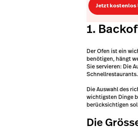
Jetzt kostenlos
1. Backo
Der Ofen ist ein wi
benötigen, hängt we
Sie servieren: Die 
Schnellrestaurants
Die Auswahl des ric
wichtigsten Dinge b
berücksichtigen sol
Die Gröss