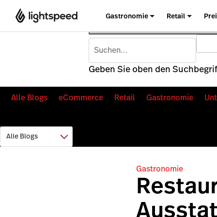
Gastronomie
Retail
Pre
Geben Sie oben den Suchbegriff
Alle Blogs
eCommerce
Retail
Gastronomie
Un
Gastronomie
Restaur
Ausstat