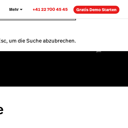
+41 22 700 45 45
Mehr
Gratis Demo Starten
 Esc, um die Suche abzubrechen.
e