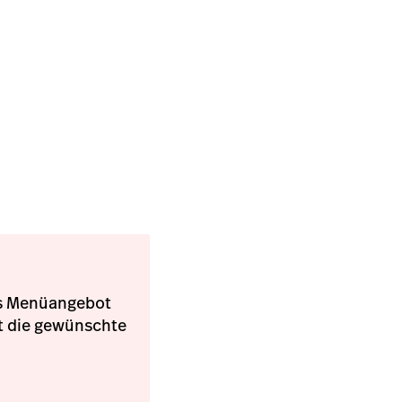
es Menüangebot
rt die gewünschte