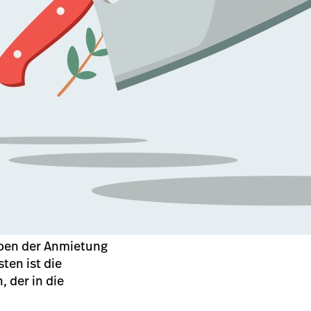
eben der Anmietung
en ist die
 der in die