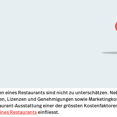
en eines Restaurants sind nicht zu unterschätzen. N
n, Lizenzen und Genehmigungen sowie Marketingkost
aurant-Ausstattung einer der grössten Kostenfaktoren,
ines Restaurants
einfliesst.