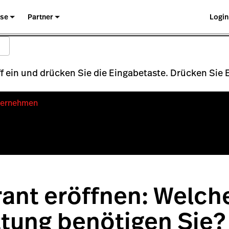
ise
Partner
Login
 ein und drücken Sie die Eingabetaste. Drücken Sie
ternehmen
ant eröffnen: Welch
tung benötigen Sie?