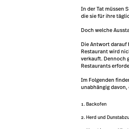
In der Tat müssen 
die sie für ihre täg
Doch welche Aussta
Die Antwort darauf 
Restaurant wird nic
verkauft. Dennoch g
Restaurants erforder
Im Folgenden finden
unabhängig davon, 
Backofen
Herd und Dunstabz