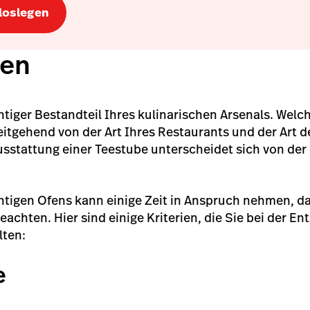
 loslegen
fen
chtiger Bestandteil Ihres kulinarischen Arsenals. Welc
itgehend von der Art Ihres Restaurants und der Art d
Ausstattung einer Teestube unterscheidet sich von der
.
htigen Ofens kann einige Zeit in Anspruch nehmen, dah
eachten. Hier sind einige Kriterien, die Sie bei der E
lten:
e