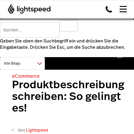
Geben Sie oben den Suchbegriff ein und drücken Sie die
Eingabetaste. Drücken Sie Esc, um die Suche abzubrechen.
eCommerce
Produktbeschreibung
schreiben: So gelingt
es!
Von
Lightspeed