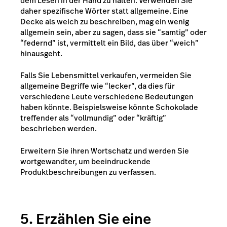
dem Lesen in der Hand zu halten. Verwenden Sie
daher spezifische Wörter statt allgemeine. Eine
Decke als weich zu beschreiben, mag ein wenig
allgemein sein, aber zu sagen, dass sie “samtig” oder
“federnd” ist, vermittelt ein Bild, das über “weich”
hinausgeht.
Falls Sie Lebensmittel verkaufen, vermeiden Sie
allgemeine Begriffe wie “lecker”, da dies für
verschiedene Leute verschiedene Bedeutungen
haben könnte. Beispielsweise könnte Schokolade
treffender als “vollmundig” oder “kräftig”
beschrieben werden.
Erweitern Sie ihren Wortschatz und werden Sie
wortgewandter, um beeindruckende
Produktbeschreibungen zu verfassen.
5. Erzählen Sie eine