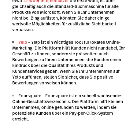
etwa
12% der Internetnutzer
die erste Wahl, ist aber
gleichzeitig auch die Standard-Suchmaschine für alle
Produkte von Microsoft. Wenn Sie Ihr Unternehmen
nicht bei Bing auflisten, könnten Sie daher einige
wertvolle Möglichkeiten für zusätzliche Sichtbarkeit
verpassen.
Yelp
– Yelp ist ein wichtiges Tool für lokales Online-
Marketing. Die Plattform hilft Kunden nicht nur dabei, Ihr
Geschäft zu finden, sondern sie präsentiert auch
Bewertungen zu Ihrem Unternehmen, die Kunden einen
Eindruck über die Qualität Ihres Produkts und
Kundenservices geben. Wenn Sie Ihr Unternehmen auf
Yelp aufführen, stellen Sie sicher, dass Sie positive
Bewertungen vorweisen können.
Foursquare
– Foursquare ist ein schnell wachsendes
Online-Geschäftsverzeichnis. Die Plattform hilft kleinen
Unternehmen, online gefunden zu werden, indem sie
potenzielle Kunden über ein Pay-per-Click-System
erreicht.