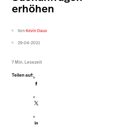
erhöhen
Von
Kevin Daus
29-04-2021
7
Min. Lesezeit
Teilen auf: