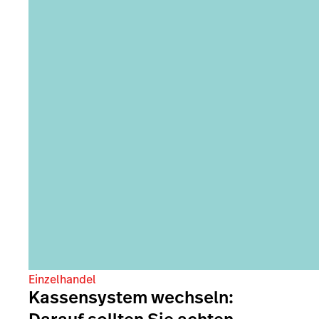
Einzelhandel
Kassensystem wechseln: