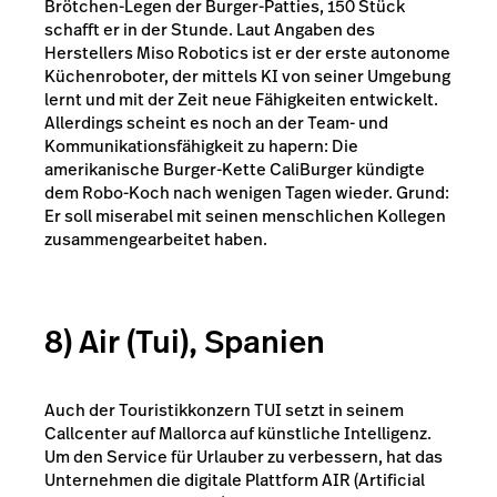
Brötchen-Legen der Burger-Patties, 150 Stück
schafft er in der Stunde. Laut Angaben des
Herstellers Miso Robotics ist er der erste autonome
Küchenroboter, der mittels KI von seiner Umgebung
lernt und mit der Zeit neue Fähigkeiten entwickelt.
Allerdings scheint es noch an der Team- und
Kommunikationsfähigkeit zu hapern: Die
amerikanische Burger-Kette
CaliBurger
kündigte
dem Robo-Koch nach wenigen Tagen wieder. Grund:
Er soll miserabel mit seinen menschlichen Kollegen
zusammengearbeitet haben.
8) Air (Tui), Spanien
Auch der Touristikkonzern TUI setzt in seinem
Callcenter auf Mallorca auf künstliche Intelligenz.
Um den Service für Urlauber zu verbessern, hat das
Unternehmen die digitale Plattform AIR (Artificial