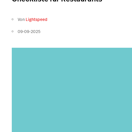
Von
Lightspeed
09-09-2025