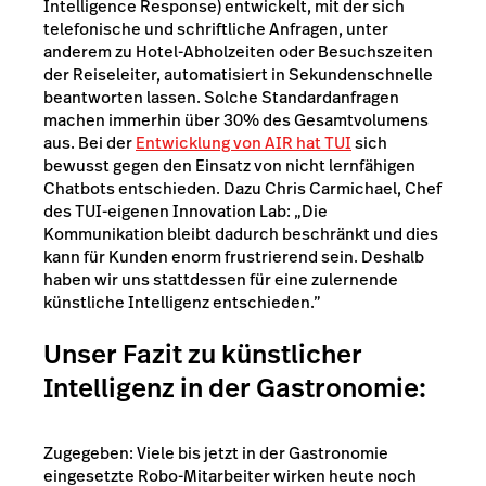
Intelligence Response) entwickelt, mit der sich
telefonische und schriftliche Anfragen, unter
anderem zu Hotel-Abholzeiten oder Besuchszeiten
der Reiseleiter, automatisiert in Sekundenschnelle
beantworten lassen. Solche Standardanfragen
machen immerhin über 30% des Gesamtvolumens
aus. Bei der
Entwicklung von AIR hat TUI
sich
bewusst gegen den Einsatz von nicht lernfähigen
Chatbots entschieden. Dazu Chris Carmichael, Chef
des TUI-eigenen Innovation Lab: „Die
Kommunikation bleibt dadurch beschränkt und dies
kann für Kunden enorm frustrierend sein. Deshalb
haben wir uns stattdessen für eine zulernende
künstliche Intelligenz entschieden.”
Unser Fazit zu künstlicher
Intelligenz in der Gastronomie:
Zugegeben: Viele bis jetzt in der Gastronomie
eingesetzte Robo-Mitarbeiter wirken heute noch