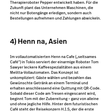
Therapieroboter Pepper entwickelt haben. Für die
Zukunft plant das Unternehmen Maschinen, die
nicht nur Botengänge erledigen, sondern auch
Bestellungen aufnehmen und Zahlungen abwickeln.
4) Henn na, Asien
Im vollautomatisierten
Henn na Cafe
(„seltsames
Café”) in Tokio serviert der einarmige Roboter Tom
Sawyer leckere Kaffeespezialitäten aus einem
Melitta-Vollautomaten. Das Konzept ist
unkompliziert: Gäste wählen und bezahlen das
Gewünschte Getränk an einem Terminal und
erhalten anschliessend eine Quittung mit QR-Code.
Sobald dieser Code am Tresen eingescannt wird,
beginnt Tom mit der Zubereitung – ganz von alleine
und ohne jegliche Hilfe. Hinter dem futuristischen
Café steht der Reisekonzern H.I.S, der die erste