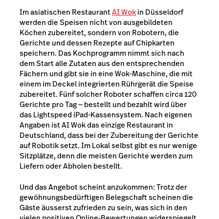
Im asiatischen Restaurant
AI Wok
in Düsseldorf
werden die Speisen nicht von ausgebildeten
Köchen zubereitet, sondern von Robotern, die
Gerichte und dessen Rezepte auf Chipkarten
speichern. Das Kochprogramm nimmt sich nach
dem Start alle Zutaten aus den entsprechenden
Fächern und gibt sie in eine Wok-Maschine, die mit
einem im Deckel integrierten Rührgerät die Speise
zubereitet. Fünf solcher Roboter schaffen circa 120
Gerichte pro Tag — bestellt und bezahlt wird über
das Lightspeed iPad-Kassensystem. Nach eigenen
Angaben ist AI Wok das einzige Restaurant in
Deutschland, dass bei der Zubereitung der Gerichte
auf Robotik setzt. Im Lokal selbst gibt es nur wenige
Sitzplätze, denn die meisten Gerichte werden zum
Liefern oder Abholen bestellt.
Und das Angebot scheint anzukommen: Trotz der
gewöhnungsbedürftigen Belegschaft scheinen die
Gäste äusserst zufrieden zu sein, was sich in den
vielen positiven Online-Bewertungen widerspiegelt.