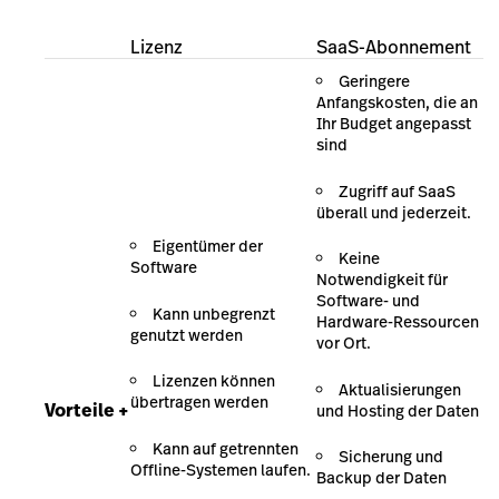
Lizenz
SaaS-Abonnement
Geringere
Anfangskosten, die an
Ihr Budget angepasst
sind
Zugriff auf SaaS
überall und jederzeit.
Eigentümer der
Keine
Software
Notwendigkeit für
Software- und
Kann unbegrenzt
Hardware-Ressourcen
genutzt werden
vor Ort.
Lizenzen können
Aktualisierungen
übertragen werden
Vorteile +
und Hosting der Daten
Kann auf getrennten
Sicherung und
Offline-Systemen laufen.
Backup der Daten