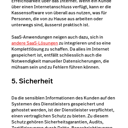
Erreichbarkeit über das Internet. Wenn ein Kunde
über einen Internetanschluss verfügt, kann er die
Kassensoftware von überall aus nutzen, was für
Personen, die von zu Hause aus arbeiten oder
unterwegs sind, äusserst praktisch ist.
SaaS-Anwendungen neigen auch dazu, sich in
andere SaaS-Lösungen
zu integrieren und so eine
Komplettlösung zu schaffen. Da alles im Internet
gespeichert ist, entfällt schliesslich auch die
Notwendigkeit manueller Datensicherungen, die
mühsam sein und zu Fehlern führen können.
5. Sicherheit
Da die sensiblen Informationen des Kunden auf den
Systemen des Dienstleisters gespeichert und
gehostet werden, ist der Dienstleister verpflichtet,
einen vertraglichen Schutz zu bieten. Zu diesem
Schutz gehören Sicherheitsgarantien, Audits,
Zertifizierungen durch Dritte, Benachrichtigungen