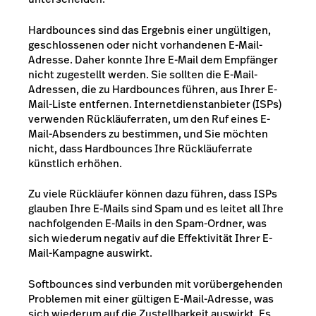
Hardbounces sind das Ergebnis einer ungültigen,
geschlossenen oder nicht vorhandenen E-Mail-
Adresse. Daher konnte Ihre E-Mail dem Empfänger
nicht zugestellt werden. Sie sollten die E-Mail-
Adressen, die zu Hardbounces führen, aus Ihrer E-
Mail-Liste entfernen. Internetdienstanbieter (ISPs)
verwenden Rückläuferraten, um den Ruf eines E-
Mail-Absenders zu bestimmen, und Sie möchten
nicht, dass Hardbounces Ihre Rückläuferrate
künstlich erhöhen.
Zu viele Rückläufer können dazu führen, dass ISPs
glauben Ihre E-Mails sind Spam und es leitet all Ihre
nachfolgenden E-Mails in den Spam-Ordner, was
sich wiederum negativ auf die Effektivität Ihrer E-
Mail-Kampagne auswirkt.
Softbounces sind verbunden mit vorübergehenden
Problemen mit einer gültigen E-Mail-Adresse, was
sich wiederum auf die Zustellbarkeit auswirkt. Es