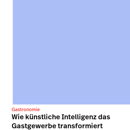
Gastronomie
Wie künstliche Intelligenz das
Gastgewerbe transformiert