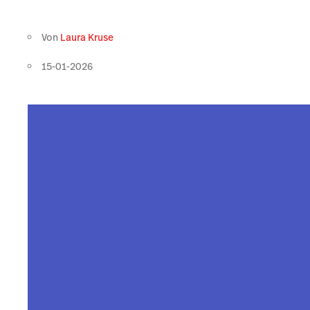
Von
Laura Kruse
15-01-2026