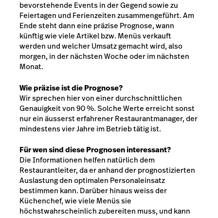
bevorstehende Events in der Gegend sowie zu
Feiertagen und Ferienzeiten zusammengeführt. Am
Ende steht dann eine präzise Prognose, wann
künftig wie viele Artikel bzw. Menüs verkauft
werden und welcher Umsatz gemacht wird, also
morgen, in der nächsten Woche oder im nächsten
Monat.
Wie präzise ist die Prognose?
Wir sprechen hier von einer durchschnittlichen
Genauigkeit von 90 %. Solche Werte erreicht sonst
nur ein äusserst erfahrener Restaurantmanager, der
mindestens vier Jahre im Betrieb tätig ist.
Für wen sind diese Prognosen interessant?
Die Informationen helfen natürlich dem
Restaurantleiter, da er anhand der prognostizierten
Auslastung den optimalen Personaleinsatz
bestimmen kann. Darüber hinaus weiss der
Küchenchef, wie viele Menüs sie
höchstwahrscheinlich zubereiten muss, und kann