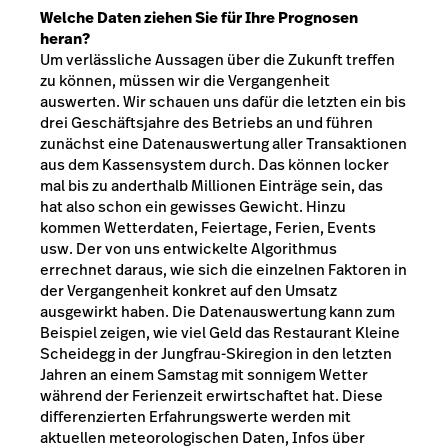
Welche Daten ziehen Sie für Ihre Prognosen
heran?
Um verlässliche Aussagen über die Zukunft treffen
zu können, müssen wir die Vergangenheit
auswerten. Wir schauen uns dafür die letzten ein bis
drei Geschäftsjahre des Betriebs an und führen
zunächst eine Datenauswertung aller Transaktionen
aus dem Kassensystem durch. Das können locker
mal bis zu anderthalb Millionen Einträge sein, das
hat also schon ein gewisses Gewicht. Hinzu
kommen Wetterdaten, Feiertage, Ferien, Events
usw. Der von uns entwickelte Algorithmus
errechnet daraus, wie sich die einzelnen Faktoren in
der Vergangenheit konkret auf den Umsatz
ausgewirkt haben. Die Datenauswertung kann zum
Beispiel zeigen, wie viel Geld das Restaurant Kleine
Scheidegg in der Jungfrau-Skiregion in den letzten
Jahren an einem Samstag mit sonnigem Wetter
während der Ferienzeit erwirtschaftet hat. Diese
differenzierten Erfahrungswerte werden mit
aktuellen meteorologischen Daten, Infos über