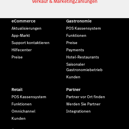
Verkauf & Marketing
Zahlungen
eCommerce
Gastronomie
Aktualisierungen
POS Kassensystem
App-Markt
Funktionen
Support kontaktieren
Preise
Hilfecenter
Payments
Preise
Hotel-Restaurants
Saisonaler
Gastronomiebetrieb
Kunden
Retail
Partner
POS Kassensystem
Partner vor Ort finden
Funktionen
Werden Sie Partner
Omnichannel
Integrationen
Kunden