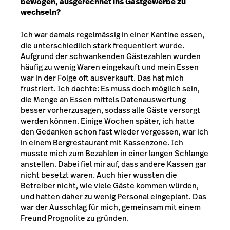
bewogen, ausgerechnet ins Gastgewerbe zu
wechseln?
Ich war damals regelmässig in einer Kantine essen,
die unterschiedlich stark frequentiert wurde.
Aufgrund der schwankenden Gästezahlen wurden
häufig zu wenig Waren eingekauft und mein Essen
war in der Folge oft ausverkauft. Das hat mich
frustriert. Ich dachte: Es muss doch möglich sein,
die Menge an Essen mittels Datenauswertung
besser vorherzusagen, sodass alle Gäste versorgt
werden können. Einige Wochen später, ich hatte
den Gedanken schon fast wieder vergessen, war ich
in einem Bergrestaurant mit Kassenzone. Ich
musste mich zum Bezahlen in einer langen Schlange
anstellen. Dabei fiel mir auf, dass andere Kassen gar
nicht besetzt waren. Auch hier wussten die
Betreiber nicht, wie viele Gäste kommen würden,
und hatten daher zu wenig Personal eingeplant. Das
war der Ausschlag für mich, gemeinsam mit einem
Freund Prognolite zu gründen.