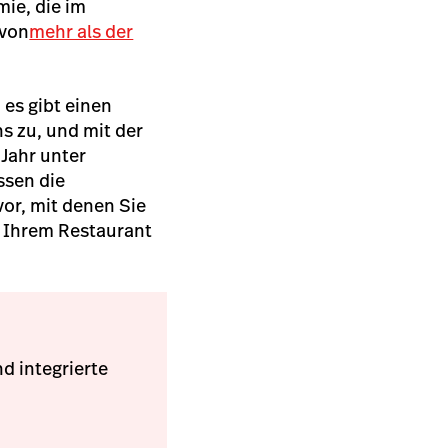
ie, die im
 von
mehr als der
 es gibt einen
s zu, und mit der
Jahr unter
ssen die
or, mit denen Sie
n Ihrem Restaurant
d integrierte