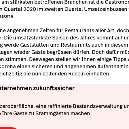
 am stärksten betroffenen Branchen ist die Gastronom
en Quartal 2020 im zweiten Quartal Umsatzeinbussen
usste.
ine angenehmen Zeiten für Restaurants aller Art, doch
 Die umsatzstärkste Saison des Jahres kommt auf un
g werde Gaststätten und Restaurants auch in diesem 
flagen wieder Gäste begrüssen dürfen. Doch dafür mü
stimmen. Deswegen stellen wir Ihnen einige Tipps v
 Corona einen sicheren und angenehmen Aufenthalt i
ichzeitig die nun geltenden Regeln einhalten.
nternehmen zukunftssicher
tzeroberfläche, eine raffinierte Bestandsverwaltung un
ie Ihre Gäste zu Stammgästen machen.