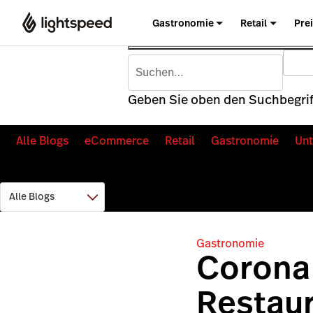
Gastronomie
Retail
Pre
Geben Sie oben den Suchbegriff
Alle Blogs
eCommerce
Retail
Gastronomie
Un
Gastronomie
Corona 
Restaur