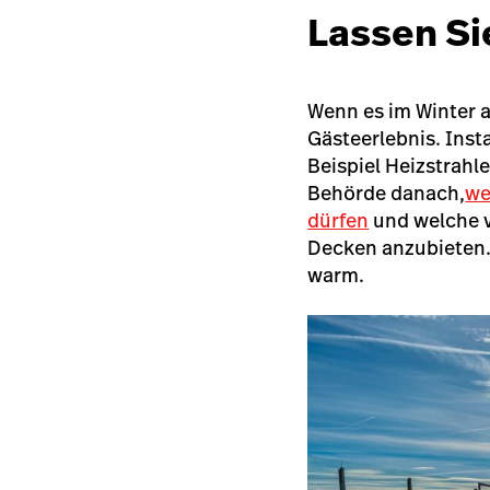
Lassen Sie
Wenn es im Winter a
Gästeerlebnis. Inst
Beispiel Heizstrahle
Behörde danach,
we
dürfen
und welche v
Decken anzubieten.
warm.