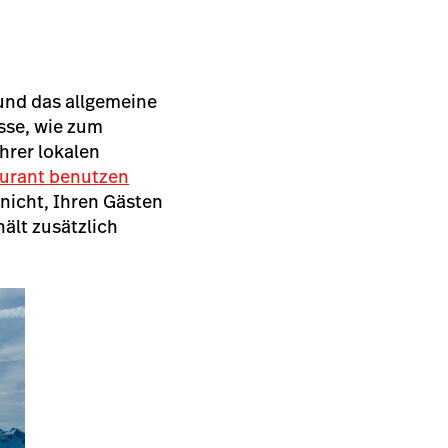
 und das allgemeine
asse, wie zum
Ihrer lokalen
aurant benutzen
 nicht, Ihren Gästen
ält zusätzlich