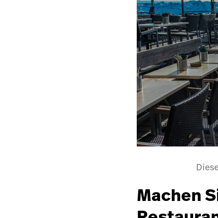
Diese
Machen Si
Restauran