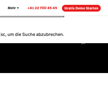
+41 22 700 45 45
Mehr
Gratis Demo Starten
 Esc, um die Suche abzubrechen.