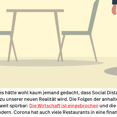
es hätte wohl kaum jemand gedacht, dass Social Dist
zu unserer neuen Realität wird. Die Folgen der anhal
weit spürbar:
Die Wirtschaft ist eingebrochen
und die
ndern. Corona hat auch viele Restaurants in eine fina