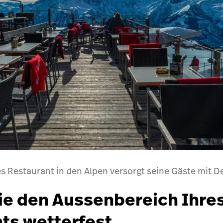
s Restaurant in den Alpen versorgt seine Gäste mit 
e den Aussenbereich Ihre
ts wetterfest