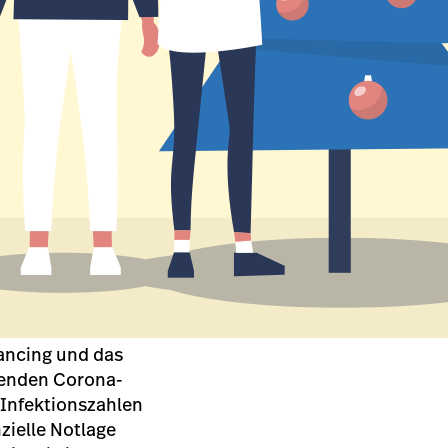
ancing und das
tenden Corona-
 Infektionszahlen
nzielle Notlage