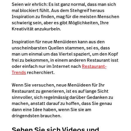
Seien wir ehrlich: Es ist ganz normal, dass man sich
mal blockiert fühlt. Aus dem Stehgreif heraus
Inspiration zu finden, mag für die meisten Menschen
schwierig sein, aber es gibt Möglichkeiten, Ihre
Kreativität anzukurbeln.
Inspiration für neue Menüideen kann aus den
unscheinbarsten Quellen stammen, sei es, dass
man um einmal um das Viertel spaziert, um den Kopf
frei zu bekommen, in einem anderen Restaurant isst
oder einfach nur im Internet nach
Restaurant-
Trends
recherchiert.
Wenn Sie versuchen, neue Menüideen für Ihr
Restaurant zu generieren, ist es auf lange Sicht
sinnvoller, sich regelmässig darüber Gedanken zu
machen, anstatt darauf zu hoffen, dass Sie genau
dann eine Idee haben, wenn Sie sie am
dringendsten brauchen.
Sehen Sie sich Videos und