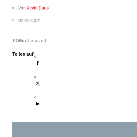
Von
Kevin Daus
02-12-2021
10
Min. Lesezeit
Teilen auf: