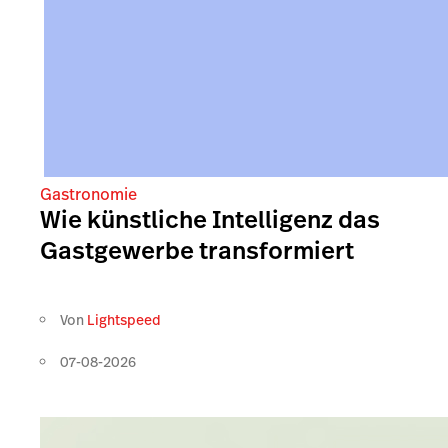
Gastronomie
Wie künstliche Intelligenz das
Gastgewerbe transformiert
Von
Lightspeed
07-08-2026