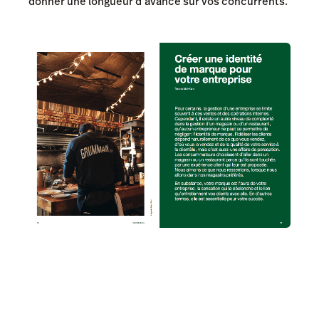
donner une longueur d’avance sur vos concurrents.