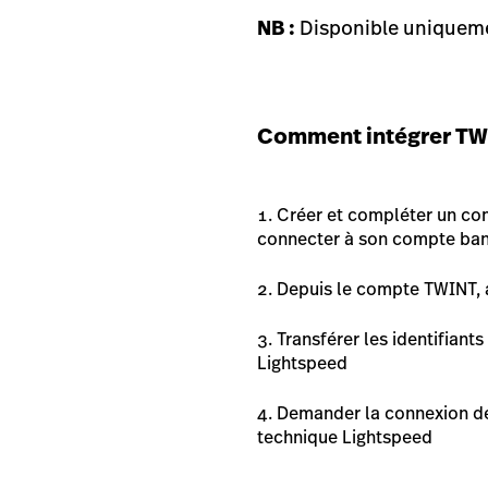
NB :
Disponible uniquem
Comment intégrer
TW
Créer et compléter un c
connecter à son compte ban
Depuis le compte TWINT, ac
Transférer les identifian
Lightspeed
Demander la connexion d
technique Lightspeed