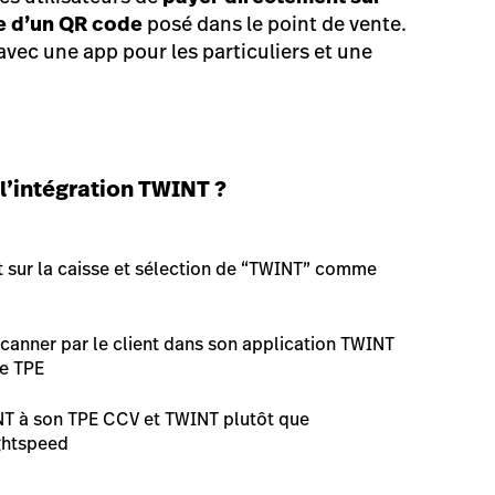
e d’un QR code
posé dans le point de vente.
 avec une app pour les particuliers et une
’intégration TWINT ?
t sur la caisse et sélection de “TWINT” comme
canner par le client dans son application TWINT
le TPE
INT à son TPE CCV et TWINT plutôt que
ightspeed