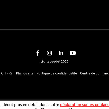
Lightspeed® 2026
Plan du site
Politique de confidentialité
Centre de confian
CH(FR)
 décrit plus en détail dans notre
déclaration sur les cookie