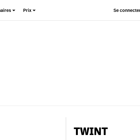
naires
Prix
Se connecte
TWINT