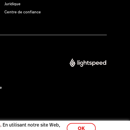
Juridique
Centre de confiance
ce
s
. En utilisant notre site Web,
OK