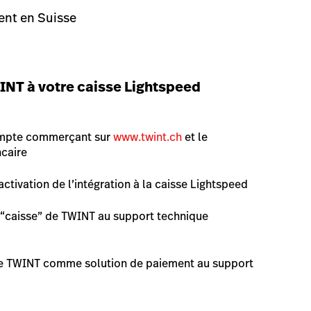
ent en Suisse
INT
à votre caisse Lightspeed
ompte commerçant sur
www.twint.ch
et le
caire
tivation de l’intégration à la caisse Lightspeed
ts “caisse” de TWINT au support technique
e TWINT comme solution de paiement au support