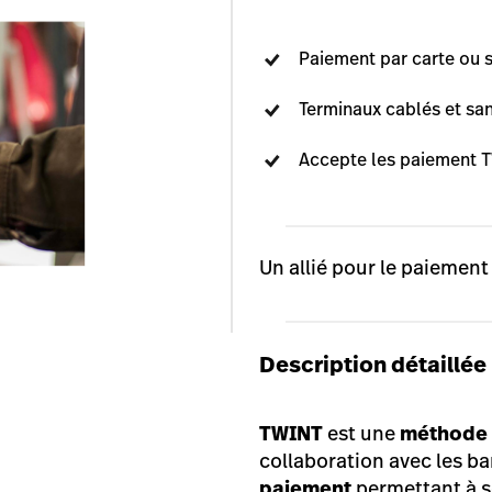
Paiement par carte ou 
Terminaux cablés et sans
Accepte les paiement
T
Un allié pour le paiement
Description détaillée 
TWINT
est une
méthode 
collaboration avec les b
paiement
permettant à s