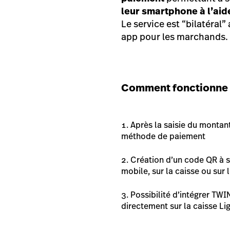
leur smartphone à l’aid
Le service est “bilatéral”
app pour les marchands.
Comment fonctionne l
Après la saisie du montan
méthode de paiement
Création d’un code QR à s
mobile, sur la caisse ou sur 
Possibilité d’intégrer TW
directement sur la caisse L