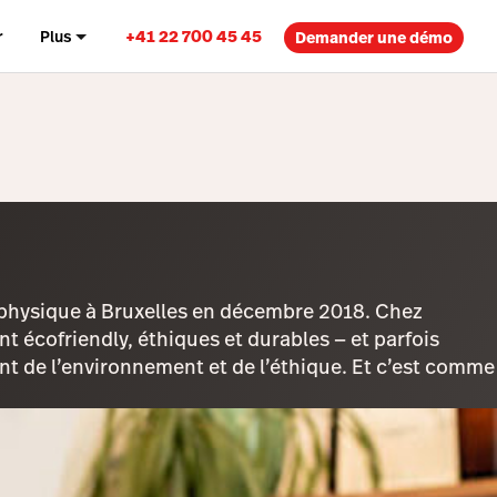
+41 22 700 45 45
r
Plus
Demander une démo
n physique à Bruxelles en décembre 2018. Chez
t écofriendly, éthiques et durables — et parfois
nt de l’environnement et de l’éthique. Et c’est comme