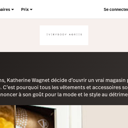
naires
Prix
Se connecte
ans, Katherine Wagnet décide d’ouvrir un vrai magasi
 C’est pourquoi tous les vêtements et accessoires son
oncer à son goût pour la mode et le style au détrime