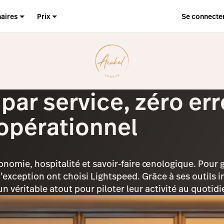
naires
Prix
Se connecte
ar service, zéro erre
 opérationnel
nomie, hospitalité et savoir-faire œnologique. Pour g
’exception ont choisi Lightspeed. Grâce à ses outils in
n véritable atout pour piloter leur activité au quotidi