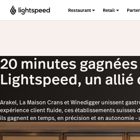
Restaurant
Retail
Parte
20 minutes gagnées p
Lightspeed, un allié
Arakel, La Maison Crans et Winedigger unissent gastro
expérience client fluide, ces établissements suisses d
ils gagnent en temps, en précision et en autonomie - u