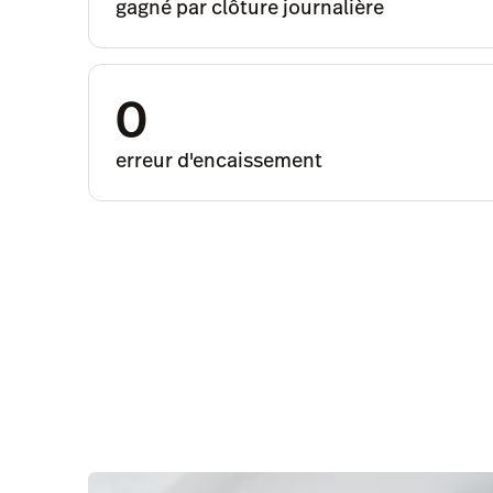
gagné par clôture journalière
0
erreur d'encaissement