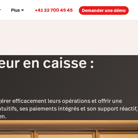
+41 22 700 45 45
r
Plus
Demander une démo
ur en caisse :
érer efficacement leurs opérations et offrir une
tuitifs, ses paiements intégrés et son support réactif,
en.