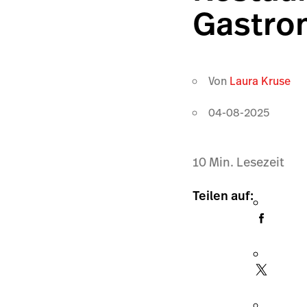
Gastro
Von
Laura Kruse
04-08-2025
10
Min. Lesezeit
Teilen auf: