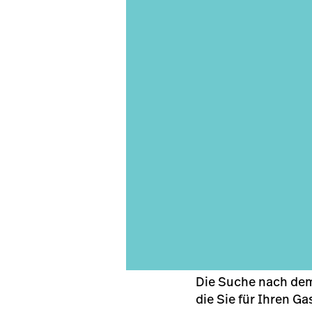
Die Suche nach dem
die Sie für Ihren G