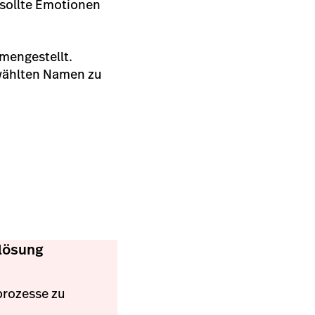
 sollte Emotionen
mengestellt.
ewählten Namen zu
tlösung
prozesse zu