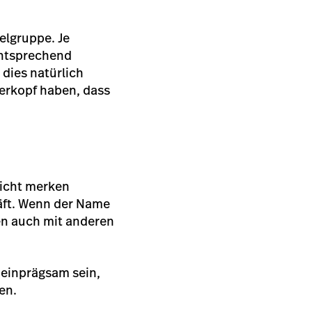
elgruppe. Je
entsprechend
 dies natürlich
nterkopf haben, dass
nicht merken
häft. Wenn der Name
en auch mit anderen
 einprägsam sein,
en.