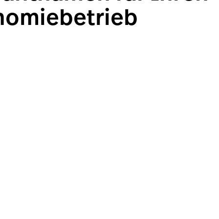
nomiebetrieb