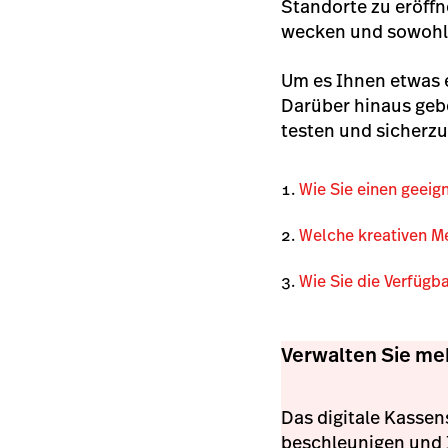
Standorte zu eröff
wecken und sowohl
Um es Ihnen etwas 
Darüber hinaus geb
testen und sicherzu
Wie Sie einen geeig
Welche kreativen M
Wie Sie die Verfügb
Verwalten Sie me
Das digitale Kassen
beschleunigen und I