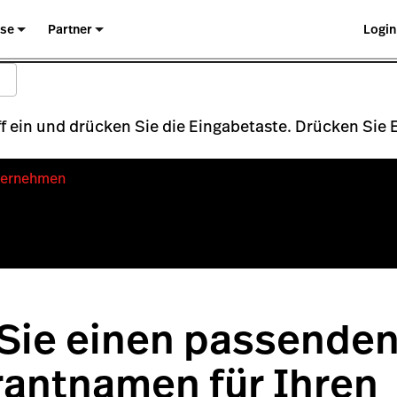
ise
Partner
Login
 ein und drücken Sie die Eingabetaste. Drücken Sie
ternehmen
Sie einen passende
antnamen für Ihren