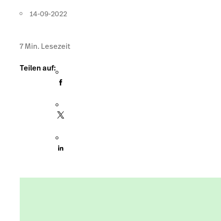
14-09-2022
7
Min. Lesezeit
Teilen auf: