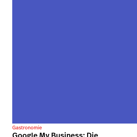
Gastronomie
Google My Business: Die