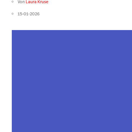
Von
Laura Kruse
15-01-2026