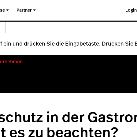
ise
Partner
Login
 ein und drücken Sie die Eingabetaste. Drücken Sie
ternehmen
schutz in der Gastro
t es zu beachten?