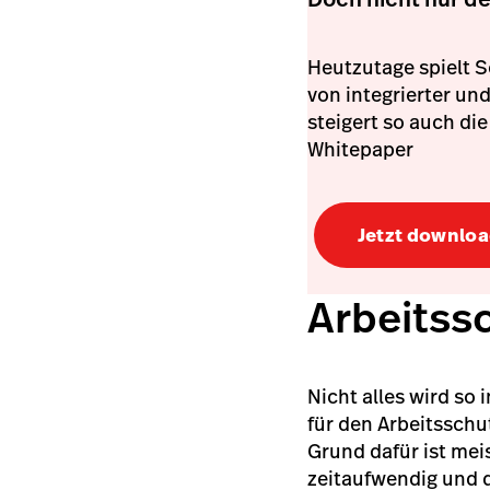
Heutzutage spielt S
von integrierter un
steigert so auch di
Whitepaper
Jetzt downlo
Arbeitss
Nicht alles wird so 
für den Arbeitsschu
Grund dafür ist mei
zeitaufwendig und 