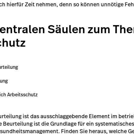
ich hierfür Zeit nehmen, denn so können unnötige Fe
 zentralen Säulen zum Th
chutz
rteilung
sung
ich Arbeitsschutz
rteilung ist das ausschlaggebende Element im betrie
e Beurteilung ist die Grundlage für ein systematische
esundheitsmanagement. Finden Sie heraus, welche Ge