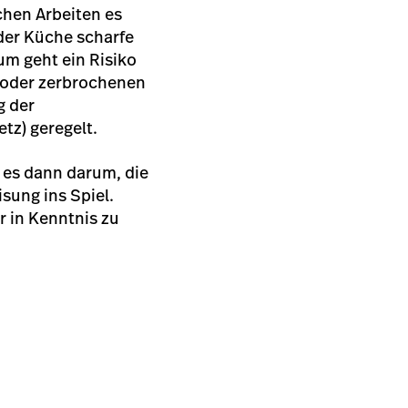
hen Arbeiten es
 der Küche scharfe
um geht ein Risiko
 oder zerbrochenen
g der
etz) geregelt.
 es dann darum, die
ung ins Spiel.
r in Kenntnis zu