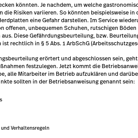
tecken könnten. Je nachdem, um welche gastronomisc
n die Risiken variieren. So könnten beispielsweise in
erdplatten eine Gefahr darstellen. Im Service wieder
 von offenen, unbequemen Schuhen, rutschigen Böden
n aus. Diese Gefährdungsbeurteilung, bzw. Beurteilun
ist rechtlich in § 5 Abs. 1 ArbSchG (Arbeitsschutzges
ngsbeurteilung erörtert und abgeschlossen sein, geht
nahmen festzulegen. Jetzt kommt die Betriebsanweis
be, alle Mitarbeiter im Betrieb aufzuklären und darübe
nkte sollten in der Betriebsanweisung genannt sein:
s
nd Verhaltensregeln