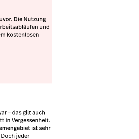
zuvor. Die Nutzung
 Arbeitsabläufen und
rem kostenlosen
war – das gilt auch
tt in Vergessenheit.
emengebiet ist sehr
 Doch jeder