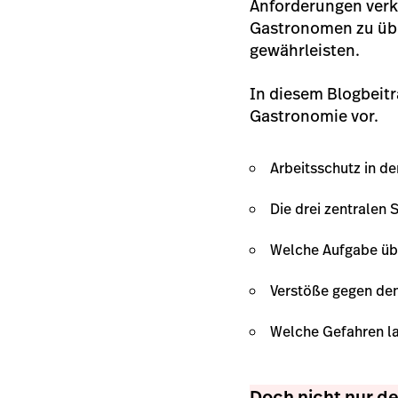
Anforderungen verknü
Gastronomen zu übe
gewährleisten.
In diesem Blogbeitr
Gastronomie vor.
Arbeitsschutz in d
Die drei zentralen
Welche Aufgabe üb
Verstöße gegen den
Welche Gefahren l
Doch nicht nur de