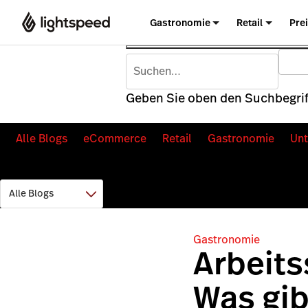
Gastronomie
Retail
Pre
Geben Sie oben den Suchbegriff
Alle Blogs
eCommerce
Retail
Gastronomie
Un
Gastronomie
Arbeits
Was gib