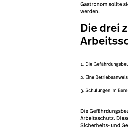
Gastronom sollte s
werden.
Die drei
Arbeitss
Die Gefährdungsbeu
Eine Betriebsanwei
Schulungen im Bere
Die Gefährdungsbeu
Arbeitsschutz. Dies
Sicherheits- und G