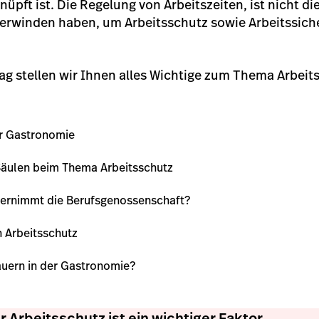
pft ist. Die Regelung von Arbeitszeiten, ist nicht die
rwinden haben, um Arbeitsschutz sowie Arbeitssiche
ag stellen wir Ihnen alles Wichtige zum Thema Arbeits
er Gastronomie
 Säulen beim Thema Arbeitsschutz
ernimmt die Berufsgenossenschaft?
 Arbeitsschutz
auern in der Gastronomie?
r Arbeitsschutz ist ein wichtiger Faktor