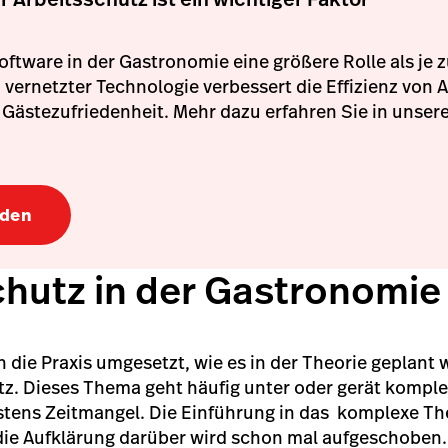
oftware in der Gastronomie eine größere Rolle als je 
d vernetzter Technologie verbessert die Effizienz von
e Gästezufriedenheit. Mehr dazu erfahren Sie in unse
aden
chutz in der Gastronomie
in die Praxis umgesetzt, wie es in der Theorie geplant 
tz. Dieses Thema geht häufig unter oder gerät komple
stens Zeitmangel. Die Einführung in das komplexe Th
die Aufklärung darüber wird schon mal aufgeschoben.