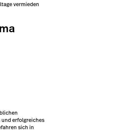
hltage vermieden
ema
blichen
s und erfolgreiches
fahren sich in