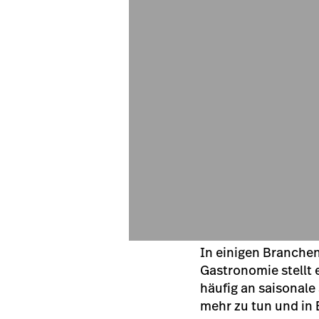
In einigen Branchen
Gastronomie stellt 
häufig an saisonal
mehr zu tun und in 