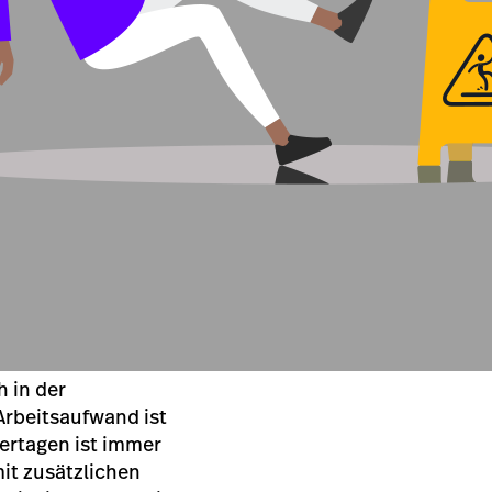
 in der
Arbeitsaufwand ist
ertagen ist immer
mit zusätzlichen