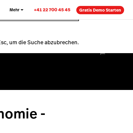
+41 22 700 45 45
Mehr
Gratis Demo Starten
 Esc, um die Suche abzubrechen.
nomie -