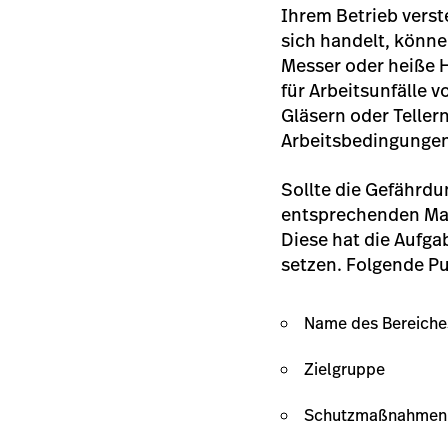
Ihrem Betrieb vers
sich handelt, könne
Messer oder heiße H
für Arbeitsunfälle
Gläsern oder Teller
Arbeitsbedingungen 
Sollte die Gefährdu
entsprechenden Maß
Diese hat die Aufga
setzen. Folgende Pu
Name des Bereiche
Zielgruppe
Schutzmaßnahmen u