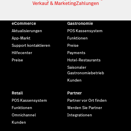
Verkauf & Marketing
Zahlungen
eCommerce
Gastronomie
Aktualisierungen
POS Kassensystem
App-Markt
Funktionen
Support kontaktieren
Preise
Hilfecenter
Payments
Preise
Hotel-Restaurants
Saisonaler
Gastronomiebetrieb
Kunden
Retail
Partner
POS Kassensystem
Partner vor Ort finden
Funktionen
Werden Sie Partner
Omnichannel
Integrationen
Kunden