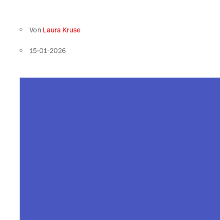
Von
Laura Kruse
15-01-2026